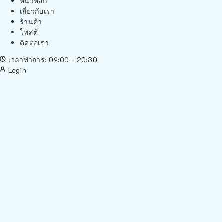
หน้าหลัก
เกี่ยวกับเรา
ร้านค้า
โพสต์
ติดต่อเรา
เวลาทำการ: 09:00 - 20:30
Login