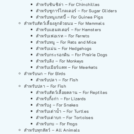
สำหรับชินชิล่า – For Chinchillas
สำหรับชูการ์ไกลเดอร์ – For Sugar Gliders
สำหรับหนูแกสบี้ – For Guinea Pigs
สำหรับสัตว์เลี้ยงลูกด้วยนม – For Mammals
สำหรับแฮมสเตอร์ – For Hamsters
สำหรับเฟอเรท – For Ferrets
สำหรับหนู – For Rats and Mice
สำหรับเม่น – For Hedgehogs
สำหรับกระรอกดิน – For Prairie Dogs
สำหรับลิง – For Monkeys
สำหรับเมียร์แคท – For Meerkats
สำหรับนก – For Birds
สำหรับปลา – For Fish
สำหรับปลา – For Fish
สำหรับสัตว์เลื้อยคลาน – For Reptiles
สำหรับกิ้งก่า – For Lizards
สำหรับงู – For Snakes
สำหรับเต่าน้ำ – For Turtles
สำหรับเต่าบก – For Tortoises
สำหรับกบ – For Frogs
สำหรับทุกสัตว์ – All Animals