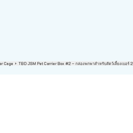
er Cage
TBD JSM Pet Carrier Box #2 – กล่องพกพาสำหรับสัตว์เลี้ยงเบอร