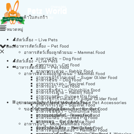
ไม่มีสินค้าในตะกร้า
หมวดหมู่
สัตว์เลี้ยง – Live Pets
อาหารสัตว์เลี้ยง – Pet Food
Back
อาหารสัตว์เลี้ยงลูกด้วยนม – Mammal Food
อาหารสุนัข – Dog Food
สัตว์เลี้ยง – Live Pets
อาหารแมว – Cat Food
อาหารสัตว์เลี้ยง – Pet Food
อาหารกระต่าย – Rabbit Food
อาหารสัตว์เลี้ยงลูกด้วยนม – Mammal Food
อาหารชูก้าร์ไกลเดอร์ – Sugar Glider Food
อาหารสุนัข – Dog Food
อาหารกระรอก – Squirrel Food
อาหารแมว – Cat Food
อาหารชินชิล่า – Chinchilla Food
อาหารกระต่าย – Rabbit Food
อาหารแกสบี้ – Guinea Pig Food
อาหารชูก้าร์ไกลเดอร์ – Sugar Glider Food
อุปกรณและผลิตภัณฑ์สำหรับสัตว์เลี้ยง – Pet Accessories
อาหารอื่นๆ – More Mammals Food
อาหารกระรอก – Squirrel Food
ของใช้สำหรับสัตว์เลี้ยง – Item For Pets
อาหารหนูแฮมสเตอร์ – Hamster Food
อาหารชินชิล่า – Chinchilla Food
อาหารเฟอร์เร็ต – Ferret Food
ทรายแฮมสเตอร์ – Hamster Sand
อาหารแกสบี้ – Guinea Pig Food
อาหารหนู – Rats & Mice Food
ทรายแมว – Cat Sand
อาหารอื่นๆ – More Mammals Food
อาหารเม่นแคระ – Hedgehog Food
ห้องน้ำสัตว์เลี้ยง – Pet Toilets
อาหารหนูแฮมสเตอร์ – Hamster Food
อาหารกระรอกดิน – Prairie Dog Food
ชามและเครื่องป้อน – Bowls, Feeders & Watering