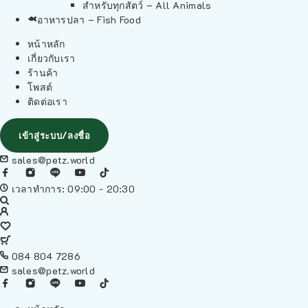
สำหรับทุกสัตว์ – All Animals
อาหารปลา – Fish Food
หน้าหลัก
เกี่ยวกับเรา
ร้านค้า
โพสต์
ติดต่อเรา
เข้าสู่ระบบ/ลงชื่อ
sales@petz.world
เวลาทำการ: 09:00 - 20:30
084 804 7286
sales@petz.world