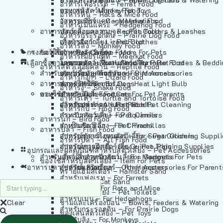
อาหารเฟอร์เร็ต – Ferret Food
อาหารลิง – Monkey Food
ของเล่นสัตว์เลี้ยง – Pet Toys
อาหารหนู – Rats & Mice Food
อาหารเมียร์แคท – Meerkat Food
วัสดุรองกรง – Cage Materials
อาหารเม่นแคระ – Hedgehog Food
อาหารสัตว์เลี้อยคลาน – Reptile Food
ปลอกคอและสายจูง – Pet Collars & Leashes
อาหารกระรอกดิน – Prairie Dog Food
อาหารกิ้งก่า – Lizard Food
เสื้อผ้าสัตว์เลี้ยง – Pet Clothes
อาหารลิง – Monkey Food
กรงสัตว์เลี้ยง – Pet Cages
ของใช้สำหรับสัตว์เลี้ยง – More For Pets
อาหารงู – Snake Food
อาหารเมียร์แคท – Meerkat Food
เลือกซื้อตามหมวดสัตว์เลี้ยง – Shop By Pet
อาหารเต่า – Turtle and Tortoise Food
โดมนอนและที่นอนสัตว์เลี้ยง – Pet Crates & Bedd
อาหารสัตว์เลี้อยคลาน – Reptile Food
สำหรับสัตว์เลี้ยงลูกด้วยนม – For Mammals
อาหารกบ – Frog Food
ของประดับสำหรับนก – Bird Accessories
อาหารกิ้งก่า – Lizard Food
อาหารนก – Bird Food
หลอดไฟให้ความร้อน – Heat Light Bulb
สำหรับสุนัข – For Dogs
อาหารงู – Snake Food
อาหารปลา – Fish Food
ของใช้สำหรับผู้เลี้ยง – Items For Pet Parents
สำหรับแมว – For Cats
อาหารเต่า – Turtle and Tortoise Food
อาหารปลา – All Fish Food
ผลิตภัณฑ์ทำความสะอาด – Pet Cleaning
สำหรับกระต่าย – For Rabbits
อาหารกบ – Frog Food
กระเป๋าสัตว์เลี้ยง – Pet Carriers
สำหรับกระรอก – For Squirrels
อาหารนก – Bird Food
รถเข็นสัตว์เลี้ยง – Pet Prams
สำหรับชินชิล่า – For Chinchillas
อาหารปลา – Fish Food
อุปกรณ์ตัดแต่งขนสัตว์เลี้ยง – Pet Grooming Suppl
สำหรับชูการ์ไกลเดอร์ – For Sugar Gliders
อาหารปลา – All Fish Food
อุปกรณ์การฝึกสัตว์เลี้ยง – Pet Training Supplies
สำหรับหนูแกสบี้ – For Guinea Pigs
อุปกรณและผลิตภัณฑ์สำหรับสัตว์เลี้ยง – Pet Accessories
สำหรับสัตว์เลี้ยงลูกด้วยนม – For Mammals
แก็ดเจ็ตสำหรับสัตว์เลี้ยง – Gadgets For Pets
ของใช้สำหรับสัตว์เลี้ยง – Item For Pets
อาหารปลา – Fish Food
อุปกรณ์เสริมอื่นๆ – Other Accessories For Parent
สำหรับแฮมสเตอร์ – For Hamsters
ทรายแฮมสเตอร์ – Hamster Sand
สำหรับเฟอเรท – For Ferrets
ทรายแมว – Cat Sand
สำหรับหนู – For Rats and Mice
ห้องน้ำสัตว์เลี้ยง – Pet Toilets
สำหรับเม่น – For Hedgehogs
Clear
ชามและเครื่องป้อน – Bowls, Feeders & Watering
สำหรับกระรอกดิน – For Prairie Dogs
ของเล่นสัตว์เลี้ยง – Pet Toys
สำหรับลิง – For Monkeys