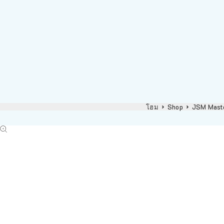
โฮม
Shop
JSM Mast