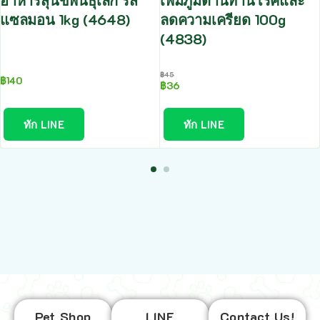
อาหารสุนัขพันธุ์เล็ก รส
เพิ่มภูมิต้านทานโรคและ
แซลมอน 1kg (4648)
ลดความเครียด 100g
(4838)
฿
45
฿
140
฿
36
ทัก LINE
ทัก LINE
Pet Shop
LINE
Contact Us!