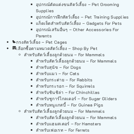
อุปกรณ์ตัดแต่งขนสัตว์เลี้ยง – Pet Grooming
Supplies
อุปกรณ์การฝึกสัตว์เลี้ยง – Pet Training Supplies
แก็ดเจ็ตสำหรับสัตว์เลี้ยง – Gadgets For Pets
อุปกรณ์เสริมอื่นๆ – Other Accessories For
Parents
กรงสัตว์เลี้ยง – Pet Cages
เลือกซื้อตามหมวดสัตว์เลี้ยง – Shop By Pet
สำหรับสัตว์เลี้ยงลูกด้วยนม – For Mammals
สำหรับสัตว์เลี้ยงลูกด้วยนม – For Mammals
สำหรับสุนัข – For Dogs
สำหรับแมว – For Cats
สำหรับกระต่าย – For Rabbits
สำหรับกระรอก – For Squirrels
สำหรับชินชิล่า – For Chinchillas
สำหรับชูการ์ไกลเดอร์ – For Sugar Gliders
สำหรับหนูแกสบี้ – For Guinea Pigs
สำหรับสัตว์เลี้ยงลูกด้วยนม – For Mammals
สำหรับสัตว์เลี้ยงลูกด้วยนม – For Mammals
สำหรับแฮมสเตอร์ – For Hamsters
สำหรับเฟอเรท – For Ferrets