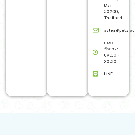
Mai
50200,
Thailand
sales@petz.wo
เวลา
ทำการ:
09:00 -
20:30
LINE
นโยบายการจัดส่ง | Shipping Policy
-
นโยบายบนเว็บไซต์ | Terms and
Conditions
-
นโยบายการปกป้องข้อมูล | Data Protection Policy
-
การ
คืนสินค้าและการคืนเงิน | Returns and Refunds
-
นโยบายความเป็น