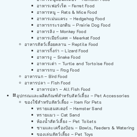
อาหารเฟอร์เร็ต – Ferret Food
อาหารหนู – Rats & Mice Food
อาหารเม่นแคระ – Hedgehog Food
อาหารกระรอกดิน – Prairie Dog Food
อาหารลิง – Monkey Food
อาหารเมียร์แคท – Meerkat Food
อาหารสัตว์เลี้อยคลาน – Reptile Food
อาหารกิ้งก่า – Lizard Food
อาหารงู – Snake Food
อาหารเต่า – Turtle and Tortoise Food
อาหารกบ – Frog Food
อาหารนก – Bird Food
อาหารปลา – Fish Food
อาหารปลา – All Fish Food
อุปกรณและผลิตภัณฑ์สำหรับสัตว์เลี้ยง – Pet Accessories
ของใช้สำหรับสัตว์เลี้ยง – Item For Pets
ทรายแฮมสเตอร์ – Hamster Sand
ทรายแมว – Cat Sand
ห้องน้ำสัตว์เลี้ยง – Pet Toilets
ชามและเครื่องป้อน – Bowls, Feeders & Watering
ของเล่นสัตว์เลี้ยง – Pet Toys