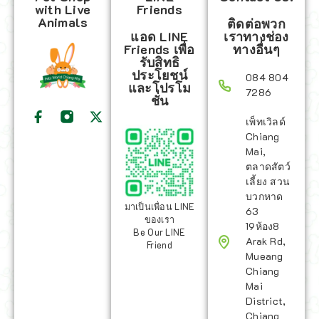
with Live
Friends
Animals
ติดต่อพวก
แอด LINE
เราทางช่อง
Friends เพื่อ
ทางอื่นๆ
รับสิทธิ
ประโยชน์
084 804
และโปรโม
7286
ชั่น
เพ็ทเวิลด์
Chiang
Mai,
ตลาดสัตว์
เลี้ยง สวน
บวกหาด
มาเป็นเพื่อน LINE
63
ของเรา
19ห้อง8
Be Our LINE
Arak Rd,
Friend
Mueang
Chiang
Mai
District,
Chiang