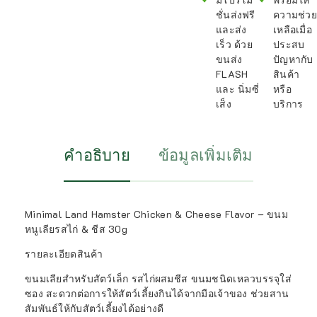
ชั่นส่งฟรี
ความช่วย
และส่ง
เหลือเมื่อ
เร็ว ด้วย
ประสบ
ขนส่ง
ปัญหากับ
FLASH
สินค้า
และ นิ่มซี่
หรือ
เส็ง
บริการ
คำอธิบาย
ข้อมูลเพิ่มเติม
Minimal Land Hamster Chicken & Cheese Flavor – ขนม
หนูเลียรสไก่ & ชีส 30g
รายละเอียดสินค้า
ขนมเลียสำหรับสัตว์เล็ก รสไก่ผสมชีส ขนมชนิดเหลวบรรจุใส่
ซอง สะดวกต่อการให้สัตว์เลี้ยงกินได้จากมือเจ้าของ ช่วยสาน
สัมพันธ์ให้กับสัตว์เลี้ยงได้อย่างดี