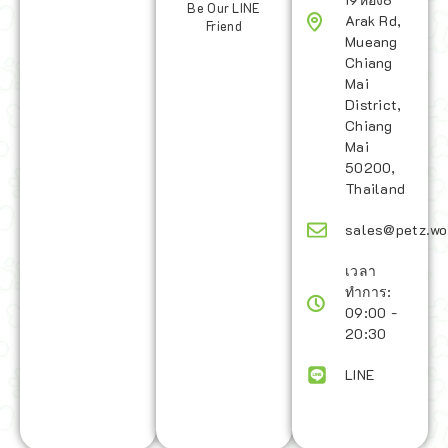
Be Our LINE
Arak Rd,
Friend
Mueang
Chiang
Mai
District,
Chiang
Mai
50200,
Thailand
sales@petz.wo
เวลา
ทำการ:
09:00 -
20:30
LINE