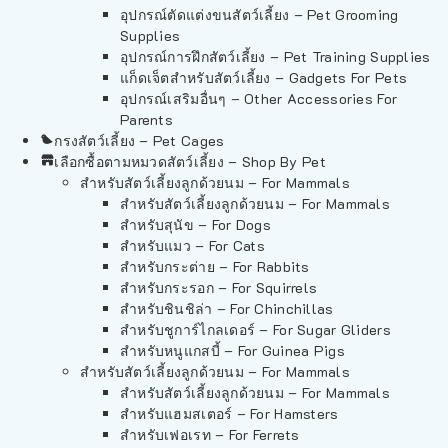
อุปกรณ์ตัดแต่งขนสัตว์เลี้ยง – Pet Grooming
Supplies
อุปกรณ์การฝึกสัตว์เลี้ยง – Pet Training Supplies
แก็ดเจ็ตสำหรับสัตว์เลี้ยง – Gadgets For Pets
อุปกรณ์เสริมอื่นๆ – Other Accessories For
Parents
กรงสัตว์เลี้ยง – Pet Cages
เลือกซื้อตามหมวดสัตว์เลี้ยง – Shop By Pet
สำหรับสัตว์เลี้ยงลูกด้วยนม – For Mammals
สำหรับสัตว์เลี้ยงลูกด้วยนม – For Mammals
สำหรับสุนัข – For Dogs
สำหรับแมว – For Cats
สำหรับกระต่าย – For Rabbits
สำหรับกระรอก – For Squirrels
สำหรับชินชิล่า – For Chinchillas
สำหรับชูการ์ไกลเดอร์ – For Sugar Gliders
สำหรับหนูแกสบี้ – For Guinea Pigs
สำหรับสัตว์เลี้ยงลูกด้วยนม – For Mammals
สำหรับสัตว์เลี้ยงลูกด้วยนม – For Mammals
สำหรับแฮมสเตอร์ – For Hamsters
สำหรับเฟอเรท – For Ferrets