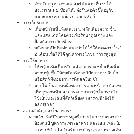
สำหรับหนูตะเภาและสัตว์ฟันแทะอื่นๆ
: ให้
ประมาณ 1-2 ช้อนโต๊ะต่อวันต่อตัวขึ้นอยู่กับ
ขนาดและความต้องการของสัตว์
การเก็บรักษา
:
เก็บหญ้าในที่แห้งและเย็น หลีกเลี่ยงความชื้น
และแสงแดดโดยตรงเพื่อรักษาคุณภาพและ
ป้องกันการเกิดเชื้อรา
หลังจากเปิดหีบห่อ แนะนำให้ใช้ให้หมดภายใน 1-
2 เดือนเพื่อให้ได้คุณค่าทางโภชนาการสูงสุด
การให้อาหาร
:
ให้หญ้าแห้งเป็นหลัก แต่สามารถแช่น้ำเพื่อเพิ่ม
ความชุ่มชื้นให้กับสัตว์ที่อาจมีปัญหาการดื่มน้ำ
หรือสัตว์ที่ชอบอาหารที่ดูสดใหม่ขึ้น
หากใช้เป็นส่วนหนึ่งของการเล่นหรือการกัดแทะ
เพื่อสุขภาพฟัน สามารถแขวนหญ้าในกรงหรือ
ใช้เป็นของเล่นที่สัตว์เลี้ยงสามารถเข้าถึงได้
ตลอดเวลา
ความสำคัญของใยอาหาร
:
หญ้าแห้งมีใยอาหารสูงซึ่งช่วยในการย่อยอาหาร
ป้องกันปัญหากระเพาะอาหาร และเป็นแหล่งใย
อาหารที่จำเป็นสำหรับการบำรุงสุขภาพทางเดิน