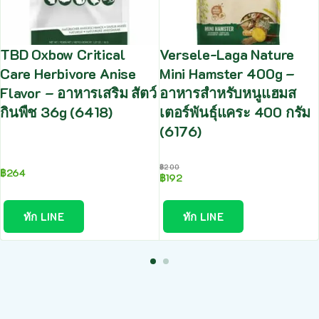
TBD Oxbow Critical
Versele-Laga Nature
Care Herbivore Anise
Mini Hamster 400g –
Flavor – อาหารเสริม สัตว์
อาหารสำหรับหนูแฮมส
กินพืช 36g (6418)
เตอร์พันธุ์แคระ 400 กรัม
(6176)
฿
200
฿
264
฿
192
ทัก LINE
ทัก LINE