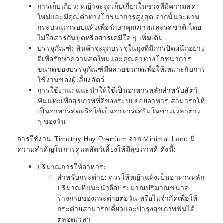
การเก็บเกี่ยว
: หญ้าจะถูกเก็บเกี่ยวในช่วงที่มีความสด
ใหม่และมีคุณค่าทางโภชนาการสูงสุด จากนั้นจะผ่าน
กระบวนการอบแห้งเพื่อรักษาคุณภาพและรสชาติ โดย
ไม่ใส่สารกันบูดหรือสารเคมีใด ๆ เพิ่มเติม
บรรจุภัณฑ์
: สินค้าจะถูกบรรจุในถุงที่มีการปิดผนึกอย่าง
ดีเพื่อรักษาความสดใหม่และคุณค่าทางโภชนาการ
ขนาดของบรรจุภัณฑ์มีหลายขนาดเพื่อให้เหมาะกับการ
ใช้งานของผู้เลี้ยงสัตว์
การใช้งาน
: แนะนำให้ใช้เป็นอาหารหลักสำหรับสัตว์
ฟันแทะเพื่อสุขภาพที่ดีของระบบย่อยอาหาร สามารถให้
เป็นอาหารสดหรือใช้เป็นอาหารเสริมในช่วงเวลาต่าง
ๆ ของวัน
การใช้งาน Timothy Hay Premium จาก Minimal Land มี
ความสำคัญในการดูแลสัตว์เลี้ยงให้มีสุขภาพดี ดังนี้:
ปริมาณการให้อาหาร
:
สำหรับกระต่าย
: ควรให้หญ้าแห้งเป็นอาหารหลัก
ปริมาณที่แนะนำคือประมาณปริมาณขนาด
ร่างกายของกระต่ายต่อวัน หรือไม่จำกัดเพื่อให้
กระต่ายสามารถเคี้ยวและบำรุงสุขภาพฟันได้
ตลอดเวลา