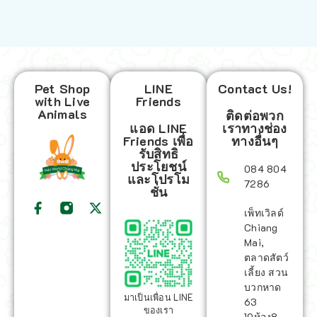
Pet Shop
LINE
Contact Us!
with Live
Friends
Animals
ติดต่อพวก
แอด LINE
เราทางช่อง
Friends เพื่อ
ทางอื่นๆ
รับสิทธิ
ประโยชน์
084 804
และโปรโม
7286
ชั่น
เพ็ทเวิลด์
Chiang
Mai,
ตลาดสัตว์
เลี้ยง สวน
บวกหาด
มาเป็นเพื่อน LINE
63
ของเรา
19ห้อง8