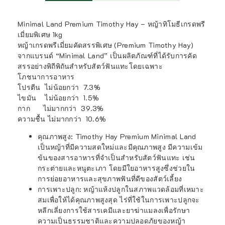
Minimal Land Premium Timothy Hay – หญ้าทิโมธีเกรดพรี
เมี่ยมพิเศษ 1kg
หญ้าเกรดพรีเมี่ยมคัดสรรพิเศษ (Premium Timothy Hay)
จากแบรนด์ “Minimal Land” เป็นผลิตภัณฑ์ที่ได้รับการคัด
สรรอย่างพิถีพิถันสำหรับสัตว์ฟันแทะโดยเฉพาะ
โภชนาการอาหาร
โปรตีน ไม่น้อยกว่า 7.3%
ไขมัน ไม่น้อยกว่า 1.5%
กาก ไม่มากกว่า 39.3%
ความชื้น ไม่มากกว่า 10.6%
คุณภาพสูง
: Timothy Hay Premium Minimal Land
เป็นหญ้าที่มีความสดใหม่และมีคุณภาพสูง มีความเข้ม
ข้นของสารอาหารที่จำเป็นสำหรับสัตว์ฟันแทะ เช่น
กระต่ายและหนูตะเภา โดยมีใยอาหารสูงซึ่งช่วยใน
การย่อยอาหารและสุขภาพฟันที่ดีของสัตว์เลี้ยง
การเพาะปลูก
: หญ้าแห้งปลูกในสภาพแวดล้อมที่เหมาะ
สมเพื่อให้ได้คุณภาพสูงสุด ไร่ที่ใช้ในการเพาะปลูกจะ
หลีกเลี่ยงการใช้สารเคมีและยาฆ่าแมลงเพื่อรักษา
ความเป็นธรรมชาติและความปลอดภัยของหญ้า