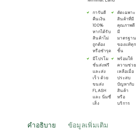
การันตี
คัดเฉพาะ
คืนเงิน
สินค้าที่มี
100%
คุณภาพดี
หากได้รับ
มี
สินค้าไม่
มาตรฐาน
ถูกต้อง
ของแท้ทุก
หรือชำรุด
ชิ้น
มีโปรโม
พร้อมให้
ชั่นส่งฟรี
ความช่วย
และส่ง
เหลือเมื่อ
เร็ว ด้วย
ประสบ
ขนส่ง
ปัญหากับ
FLASH
สินค้า
และ นิ่มซี่
หรือ
เส็ง
บริการ
คำอธิบาย
ข้อมูลเพิ่มเติม