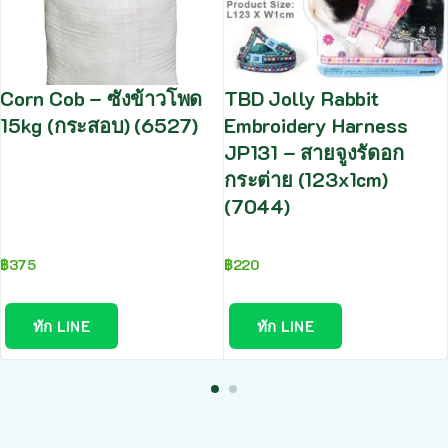
Corn Cob – ซังข้าวโพด
TBD Jolly Rabbit
15kg (กระสอบ) (6527)
Embroidery Harness
JP131 – สายจูงรัดอก
กระต่าย (123x1cm)
(7044)
฿
375
฿
220
ทัก LINE
ทัก LINE