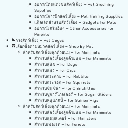
อุปกรณ์ตัดแต่งขนสัตว์เลี้ยง – Pet Grooming
Supplies
อุปกรณ์การฝึกสัตว์เลี้ยง – Pet Training Supplies
แก็ดเจ็ตสำหรับสัตว์เลี้ยง – Gadgets For Pets
อุปกรณ์เสริมอื่นๆ – Other Accessories For
Parents
กรงสัตว์เลี้ยง – Pet Cages
เลือกซื้อตามหมวดสัตว์เลี้ยง – Shop By Pet
สำหรับสัตว์เลี้ยงลูกด้วยนม – For Mammals
สำหรับสัตว์เลี้ยงลูกด้วยนม – For Mammals
สำหรับสุนัข – For Dogs
สำหรับแมว – For Cats
สำหรับกระต่าย – For Rabbits
สำหรับกระรอก – For Squirrels
สำหรับชินชิล่า – For Chinchillas
สำหรับชูการ์ไกลเดอร์ – For Sugar Gliders
สำหรับหนูแกสบี้ – For Guinea Pigs
สำหรับสัตว์เลี้ยงลูกด้วยนม – For Mammals
สำหรับสัตว์เลี้ยงลูกด้วยนม – For Mammals
สำหรับแฮมสเตอร์ – For Hamsters
สำหรับเฟอเรท – For Ferrets