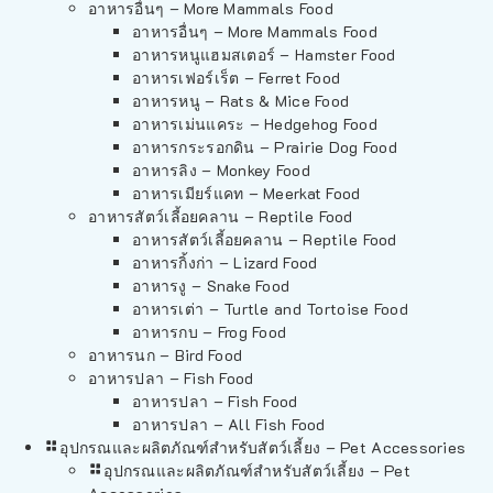
อาหารอื่นๆ – More Mammals Food
อาหารอื่นๆ – More Mammals Food
อาหารหนูแฮมสเตอร์ – Hamster Food
อาหารเฟอร์เร็ต – Ferret Food
อาหารหนู – Rats & Mice Food
อาหารเม่นแคระ – Hedgehog Food
อาหารกระรอกดิน – Prairie Dog Food
อาหารลิง – Monkey Food
อาหารเมียร์แคท – Meerkat Food
อาหารสัตว์เลี้อยคลาน – Reptile Food
อาหารสัตว์เลี้อยคลาน – Reptile Food
อาหารกิ้งก่า – Lizard Food
อาหารงู – Snake Food
อาหารเต่า – Turtle and Tortoise Food
อาหารกบ – Frog Food
อาหารนก – Bird Food
อาหารปลา – Fish Food
อาหารปลา – Fish Food
อาหารปลา – All Fish Food
อุปกรณและผลิตภัณฑ์สำหรับสัตว์เลี้ยง – Pet Accessories
อุปกรณและผลิตภัณฑ์สำหรับสัตว์เลี้ยง – Pet