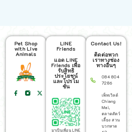
Pet Shop
LINE
Contact Us!
with Live
Friends
Animals
ติดต่อพวก
แอด LINE
เราทางช่อง
Friends เพื่อ
ทางอื่นๆ
รับสิทธิ
ประโยชน์
084 804
และโปรโม
7286
ชั่น
เพ็ทเวิลด์
Chiang
Mai,
ตลาดสัตว์
เลี้ยง สวน
บวกหาด
มาเป็นเพื่อน LINE