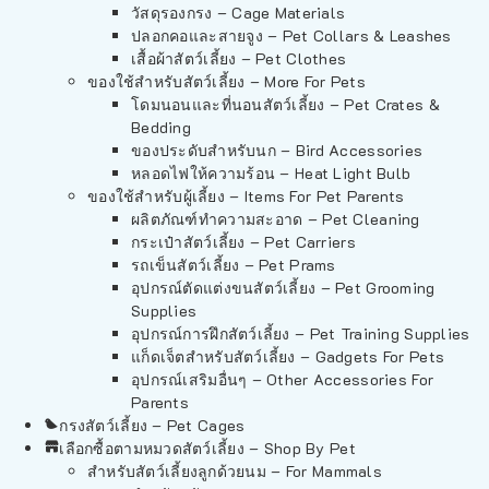
วัสดุรองกรง – Cage Materials
ปลอกคอและสายจูง – Pet Collars & Leashes
เสื้อผ้าสัตว์เลี้ยง – Pet Clothes
ของใช้สำหรับสัตว์เลี้ยง – More For Pets
โดมนอนและที่นอนสัตว์เลี้ยง – Pet Crates &
Bedding
ของประดับสำหรับนก – Bird Accessories
หลอดไฟให้ความร้อน – Heat Light Bulb
ของใช้สำหรับผู้เลี้ยง – Items For Pet Parents
ผลิตภัณฑ์ทำความสะอาด – Pet Cleaning
กระเป๋าสัตว์เลี้ยง – Pet Carriers
รถเข็นสัตว์เลี้ยง – Pet Prams
อุปกรณ์ตัดแต่งขนสัตว์เลี้ยง – Pet Grooming
Supplies
อุปกรณ์การฝึกสัตว์เลี้ยง – Pet Training Supplies
แก็ดเจ็ตสำหรับสัตว์เลี้ยง – Gadgets For Pets
อุปกรณ์เสริมอื่นๆ – Other Accessories For
Parents
กรงสัตว์เลี้ยง – Pet Cages
เลือกซื้อตามหมวดสัตว์เลี้ยง – Shop By Pet
สำหรับสัตว์เลี้ยงลูกด้วยนม – For Mammals