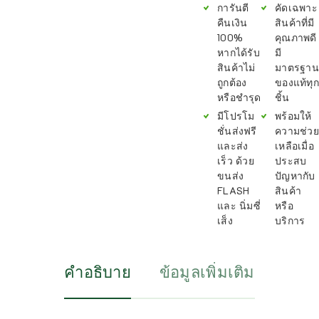
การันตี
คัดเฉพาะ
คืนเงิน
สินค้าที่มี
100%
คุณภาพดี
หากได้รับ
มี
สินค้าไม่
มาตรฐาน
ถูกต้อง
ของแท้ทุก
หรือชำรุด
ชิ้น
มีโปรโม
พร้อมให้
ชั่นส่งฟรี
ความช่วย
และส่ง
เหลือเมื่อ
เร็ว ด้วย
ประสบ
ขนส่ง
ปัญหากับ
FLASH
สินค้า
และ นิ่มซี่
หรือ
เส็ง
บริการ
คำอธิบาย
ข้อมูลเพิ่มเติม