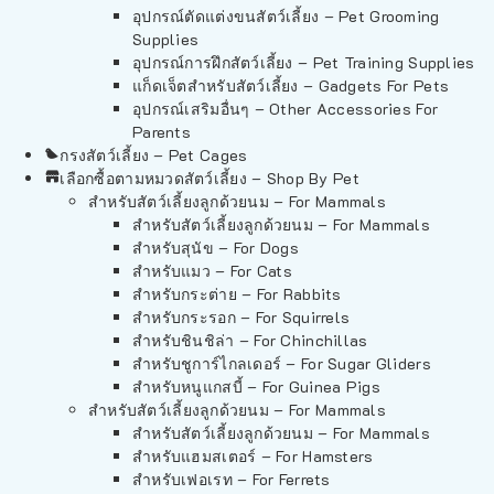
อุปกรณ์ตัดแต่งขนสัตว์เลี้ยง – Pet Grooming
Supplies
อุปกรณ์การฝึกสัตว์เลี้ยง – Pet Training Supplies
แก็ดเจ็ตสำหรับสัตว์เลี้ยง – Gadgets For Pets
อุปกรณ์เสริมอื่นๆ – Other Accessories For
Parents
กรงสัตว์เลี้ยง – Pet Cages
เลือกซื้อตามหมวดสัตว์เลี้ยง – Shop By Pet
สำหรับสัตว์เลี้ยงลูกด้วยนม – For Mammals
สำหรับสัตว์เลี้ยงลูกด้วยนม – For Mammals
สำหรับสุนัข – For Dogs
สำหรับแมว – For Cats
สำหรับกระต่าย – For Rabbits
สำหรับกระรอก – For Squirrels
สำหรับชินชิล่า – For Chinchillas
สำหรับชูการ์ไกลเดอร์ – For Sugar Gliders
สำหรับหนูแกสบี้ – For Guinea Pigs
สำหรับสัตว์เลี้ยงลูกด้วยนม – For Mammals
สำหรับสัตว์เลี้ยงลูกด้วยนม – For Mammals
สำหรับแฮมสเตอร์ – For Hamsters
สำหรับเฟอเรท – For Ferrets