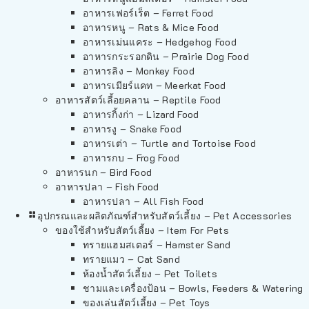
อาหารเฟอร์เร็ต – Ferret Food
อาหารหนู – Rats & Mice Food
อาหารเม่นแคระ – Hedgehog Food
อาหารกระรอกดิน – Prairie Dog Food
อาหารลิง – Monkey Food
อาหารเมียร์แคท – Meerkat Food
อาหารสัตว์เลี้อยคลาน – Reptile Food
อาหารกิ้งก่า – Lizard Food
อาหารงู – Snake Food
อาหารเต่า – Turtle and Tortoise Food
อาหารกบ – Frog Food
อาหารนก – Bird Food
อาหารปลา – Fish Food
อาหารปลา – All Fish Food
อุปกรณและผลิตภัณฑ์สำหรับสัตว์เลี้ยง – Pet Accessories
ของใช้สำหรับสัตว์เลี้ยง – Item For Pets
ทรายแฮมสเตอร์ – Hamster Sand
ทรายแมว – Cat Sand
ห้องน้ำสัตว์เลี้ยง – Pet Toilets
ชามและเครื่องป้อน – Bowls, Feeders & Watering
ของเล่นสัตว์เลี้ยง – Pet Toys