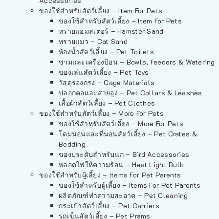
Accessories
ของใช้สำหรับสัตว์เลี้ยง – Item For Pets
ของใช้สำหรับสัตว์เลี้ยง – Item For Pets
ทรายแฮมสเตอร์ – Hamster Sand
ทรายแมว – Cat Sand
ห้องน้ำสัตว์เลี้ยง – Pet Toilets
ชามและเครื่องป้อน – Bowls, Feeders & Watering
ของเล่นสัตว์เลี้ยง – Pet Toys
วัสดุรองกรง – Cage Materials
ปลอกคอและสายจูง – Pet Collars & Leashes
เสื้อผ้าสัตว์เลี้ยง – Pet Clothes
ของใช้สำหรับสัตว์เลี้ยง – More For Pets
ของใช้สำหรับสัตว์เลี้ยง – More For Pets
โดมนอนและที่นอนสัตว์เลี้ยง – Pet Crates &
Bedding
ของประดับสำหรับนก – Bird Accessories
หลอดไฟให้ความร้อน – Heat Light Bulb
ของใช้สำหรับผู้เลี้ยง – Items For Pet Parents
ของใช้สำหรับผู้เลี้ยง – Items For Pet Parents
ผลิตภัณฑ์ทำความสะอาด – Pet Cleaning
กระเป๋าสัตว์เลี้ยง – Pet Carriers
รถเข็นสัตว์เลี้ยง – Pet Prams