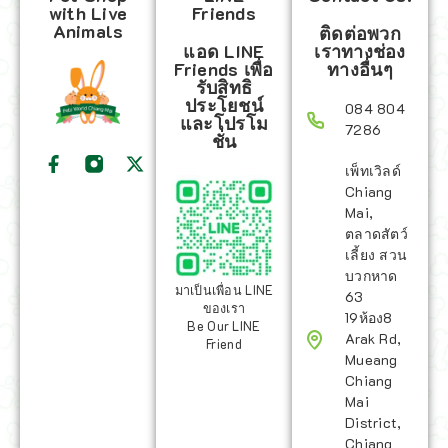
with Live
Friends
Animals
ติดต่อพวก
แอด LINE
เราทางช่อง
Friends เพื่อ
ทางอื่นๆ
รับสิทธิ
ประโยชน์
084 804
และโปรโม
7286
ชั่น
เพ็ทเวิลด์
Chiang
Mai,
ตลาดสัตว์
เลี้ยง สวน
บวกหาด
มาเป็นเพื่อน LINE
63
ของเรา
19ห้อง8
Be Our LINE
Arak Rd,
Friend
Mueang
Chiang
Mai
District,
Chiang