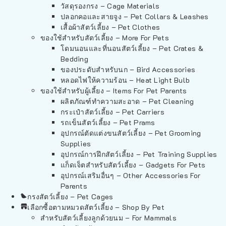
วัสดุรองกรง – Cage Materials
ปลอกคอและสายจูง – Pet Collars & Leashes
เสื้อผ้าสัตว์เลี้ยง – Pet Clothes
ของใช้สำหรับสัตว์เลี้ยง – More For Pets
โดมนอนและที่นอนสัตว์เลี้ยง – Pet Crates &
Bedding
ของประดับสำหรับนก – Bird Accessories
หลอดไฟให้ความร้อน – Heat Light Bulb
ของใช้สำหรับผู้เลี้ยง – Items For Pet Parents
ผลิตภัณฑ์ทำความสะอาด – Pet Cleaning
กระเป๋าสัตว์เลี้ยง – Pet Carriers
รถเข็นสัตว์เลี้ยง – Pet Prams
อุปกรณ์ตัดแต่งขนสัตว์เลี้ยง – Pet Grooming
Supplies
อุปกรณ์การฝึกสัตว์เลี้ยง – Pet Training Supplies
แก็ดเจ็ตสำหรับสัตว์เลี้ยง – Gadgets For Pets
อุปกรณ์เสริมอื่นๆ – Other Accessories For
Parents
กรงสัตว์เลี้ยง – Pet Cages
เลือกซื้อตามหมวดสัตว์เลี้ยง – Shop By Pet
สำหรับสัตว์เลี้ยงลูกด้วยนม – For Mammals