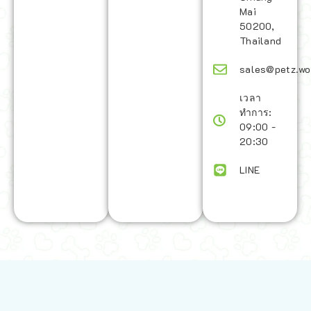
Mai
50200,
Thailand
sales@petz.wo
เวลา
ทำการ:
09:00 -
20:30
LINE
นโยบายการจัดส่ง | Shipping Policy
-
นโยบายบนเว็บไซต์ | Terms and
Conditions
-
นโยบายการปกป้องข้อมูล | Data Protection Policy
-
การ
คืนสินค้าและการคืนเงิน | Returns and Refunds
-
นโยบายความเป็น