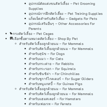
อุปกรณ์ตัดแต่งขนสัตว์เลี้ยง – Pet Grooming
Supplies
อุปกรณ์การฝึกสัตว์เลี้ยง – Pet Training Supplies
แก็ดเจ็ตสำหรับสัตว์เลี้ยง – Gadgets For Pets
อุปกรณ์เสริมอื่นๆ – Other Accessories For
Parents
กรงสัตว์เลี้ยง – Pet Cages
เลือกซื้อตามหมวดสัตว์เลี้ยง – Shop By Pet
สำหรับสัตว์เลี้ยงลูกด้วยนม – For Mammals
สำหรับสัตว์เลี้ยงลูกด้วยนม – For Mammals
สำหรับสุนัข – For Dogs
สำหรับแมว – For Cats
สำหรับกระต่าย – For Rabbits
สำหรับกระรอก – For Squirrels
สำหรับชินชิล่า – For Chinchillas
สำหรับชูการ์ไกลเดอร์ – For Sugar Gliders
สำหรับหนูแกสบี้ – For Guinea Pigs
สำหรับสัตว์เลี้ยงลูกด้วยนม – For Mammals
สำหรับสัตว์เลี้ยงลูกด้วยนม – For Mammals
สำหรับแฮมสเตอร์ – For Hamsters
สำหรับเฟอเรท – For Ferrets