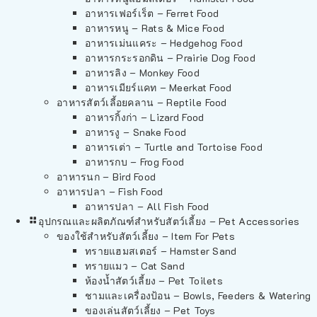
อาหารเฟอร์เร็ต – Ferret Food
อาหารหนู – Rats & Mice Food
อาหารเม่นแคระ – Hedgehog Food
อาหารกระรอกดิน – Prairie Dog Food
อาหารลิง – Monkey Food
อาหารเมียร์แคท – Meerkat Food
อาหารสัตว์เลี้อยคลาน – Reptile Food
อาหารกิ้งก่า – Lizard Food
อาหารงู – Snake Food
อาหารเต่า – Turtle and Tortoise Food
อาหารกบ – Frog Food
อาหารนก – Bird Food
อาหารปลา – Fish Food
อาหารปลา – All Fish Food
อุปกรณและผลิตภัณฑ์สำหรับสัตว์เลี้ยง – Pet Accessories
ของใช้สำหรับสัตว์เลี้ยง – Item For Pets
ทรายแฮมสเตอร์ – Hamster Sand
ทรายแมว – Cat Sand
ห้องน้ำสัตว์เลี้ยง – Pet Toilets
ชามและเครื่องป้อน – Bowls, Feeders & Watering
ของเล่นสัตว์เลี้ยง – Pet Toys