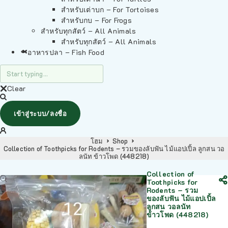
สำหรับเต่าบก – For Tortoises
สำหรับกบ – For Frogs
สำหรับทุกสัตว์ – All Animals
สำหรับทุกสัตว์ – All Animals
อาหารปลา – Fish Food
Clear
เข้าสู่ระบบ/ลงชื่อ
โฮม
Shop
Collection of Toothpicks for Rodents – รวมของลับฟัน ไม้แอปเปิ้ล ลูกสน วอ
ลนัท ข้าวโพด (448218)
Collection of
Toothpicks for
Rodents – รวม
ของลับฟัน ไม้แอปเปิ้ล
ลูกสน วอลนัท
ข้าวโพด (448218)