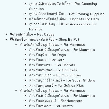
อุปกรณ์ตัดแต่งขนสัตว์เลี้ยง – Pet Grooming
Supplies
อุปกรณ์การฝึกสัตว์เลี้ยง – Pet Training Supplies
แก็ดเจ็ตสำหรับสัตว์เลี้ยง – Gadgets For Pets
อุปกรณ์เสริมอื่นๆ – Other Accessories For
Parents
กรงสัตว์เลี้ยง – Pet Cages
เลือกซื้อตามหมวดสัตว์เลี้ยง – Shop By Pet
สำหรับสัตว์เลี้ยงลูกด้วยนม – For Mammals
สำหรับสัตว์เลี้ยงลูกด้วยนม – For Mammals
สำหรับสุนัข – For Dogs
สำหรับแมว – For Cats
สำหรับกระต่าย – For Rabbits
สำหรับกระรอก – For Squirrels
สำหรับชินชิล่า – For Chinchillas
สำหรับชูการ์ไกลเดอร์ – For Sugar Gliders
สำหรับหนูแกสบี้ – For Guinea Pigs
สำหรับสัตว์เลี้ยงลูกด้วยนม – For Mammals
สำหรับสัตว์เลี้ยงลูกด้วยนม – For Mammals
สำหรับแฮมสเตอร์ – For Hamsters
สำหรับเฟอเรท – For Ferrets