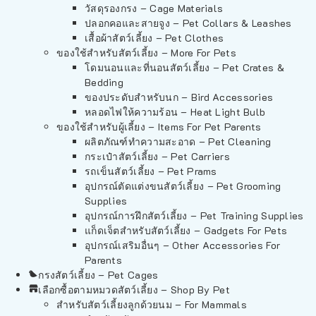
วัสดุรองกรง – Cage Materials
ปลอกคอและสายจูง – Pet Collars & Leashes
เสื้อผ้าสัตว์เลี้ยง – Pet Clothes
ของใช้สำหรับสัตว์เลี้ยง – More For Pets
โดมนอนและที่นอนสัตว์เลี้ยง – Pet Crates &
Bedding
ของประดับสำหรับนก – Bird Accessories
หลอดไฟให้ความร้อน – Heat Light Bulb
ของใช้สำหรับผู้เลี้ยง – Items For Pet Parents
ผลิตภัณฑ์ทำความสะอาด – Pet Cleaning
กระเป๋าสัตว์เลี้ยง – Pet Carriers
รถเข็นสัตว์เลี้ยง – Pet Prams
อุปกรณ์ตัดแต่งขนสัตว์เลี้ยง – Pet Grooming
Supplies
อุปกรณ์การฝึกสัตว์เลี้ยง – Pet Training Supplies
แก็ดเจ็ตสำหรับสัตว์เลี้ยง – Gadgets For Pets
อุปกรณ์เสริมอื่นๆ – Other Accessories For
Parents
กรงสัตว์เลี้ยง – Pet Cages
เลือกซื้อตามหมวดสัตว์เลี้ยง – Shop By Pet
สำหรับสัตว์เลี้ยงลูกด้วยนม – For Mammals