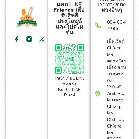
แอด LINE
เราทางช่อง
Friends เพื่อ
ทางอื่นๆ
รับสิทธิ
ประโยชน์
084 804
และโปรโม
7286
ชั่น
เพ็ทเวิลด์
Chiang
Mai,
ตลาดสัตว์
เลี้ยง สวน
บวกหาด
มาเป็นเพื่อน LINE
63
ของเรา
19ห้อง8
Be Our LINE
Arak Rd,
Friend
Mueang
Chiang
Mai
District,
Chiang
Mai
50200,