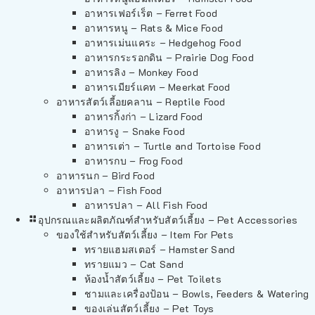
อาหารเฟอร์เร็ต – Ferret Food
อาหารหนู – Rats & Mice Food
อาหารเม่นแคระ – Hedgehog Food
อาหารกระรอกดิน – Prairie Dog Food
อาหารลิง – Monkey Food
อาหารเมียร์แคท – Meerkat Food
อาหารสัตว์เลี้อยคลาน – Reptile Food
อาหารกิ้งก่า – Lizard Food
อาหารงู – Snake Food
อาหารเต่า – Turtle and Tortoise Food
อาหารกบ – Frog Food
อาหารนก – Bird Food
อาหารปลา – Fish Food
อาหารปลา – All Fish Food
อุปกรณและผลิตภัณฑ์สำหรับสัตว์เลี้ยง – Pet Accessories
ของใช้สำหรับสัตว์เลี้ยง – Item For Pets
ทรายแฮมสเตอร์ – Hamster Sand
ทรายแมว – Cat Sand
ห้องน้ำสัตว์เลี้ยง – Pet Toilets
ชามและเครื่องป้อน – Bowls, Feeders & Watering
ของเล่นสัตว์เลี้ยง – Pet Toys