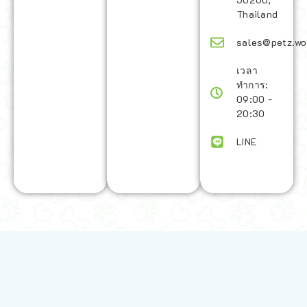
Thailand
sales@petz.wo
เวลา
ทำการ:
09:00 -
20:30
LINE
นโยบายการจัดส่ง | Shipping Policy
-
นโยบายบนเว็บไซต์ | Terms and
Conditions
-
นโยบายการปกป้องข้อมูล | Data Protection Policy
-
การ
คืนสินค้าและการคืนเงิน | Returns and Refunds
-
นโยบายความเป็น
ส่วนตัว | Privacy Policy