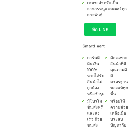
เหมาะสำหรับเป็น
อาหารหนูแฮมเตอร์ทุก
สายพันธุ์
ทัก LINE
SmartHeart
การันตี
คัดเฉพาะ
คืนเงิน
สินค้าที่มี
100%
คุณภาพดี
หากได้รับ
มี
สินค้าไม่
มาตรฐาน
ถูกต้อง
ของแท้ทุก
หรือชำรุด
ชิ้น
มีโปรโม
พร้อมให้
ชั่นส่งฟรี
ความช่วย
และส่ง
เหลือเมื่อ
เร็ว ด้วย
ประสบ
ขนส่ง
ปัญหากับ