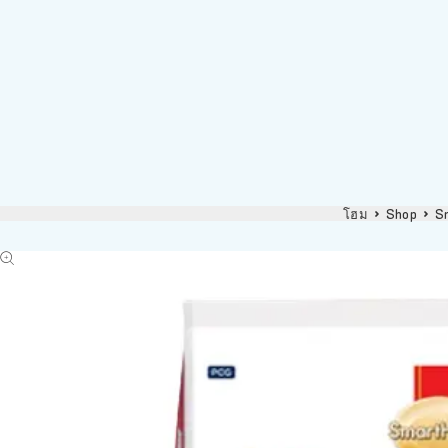
โฮม
Shop
S