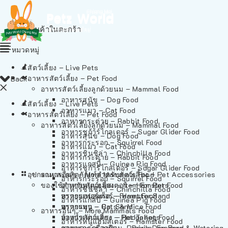
ไม่มีสินค้าในตะกร้า
หมวดหมู่
สัตว์เลี้ยง – Live Pets
อาหารสัตว์เลี้ยง – Pet Food
Back
อาหารสัตว์เลี้ยงลูกด้วยนม – Mammal Food
อาหารสุนัข – Dog Food
สัตว์เลี้ยง – Live Pets
อาหารแมว – Cat Food
อาหารสัตว์เลี้ยง – Pet Food
อาหารกระต่าย – Rabbit Food
อาหารสัตว์เลี้ยงลูกด้วยนม – Mammal Food
อาหารชูก้าร์ไกลเดอร์ – Sugar Glider Food
อาหารสุนัข – Dog Food
อาหารกระรอก – Squirrel Food
อาหารแมว – Cat Food
อาหารชินชิล่า – Chinchilla Food
อาหารกระต่าย – Rabbit Food
อาหารแกสบี้ – Guinea Pig Food
อาหารชูก้าร์ไกลเดอร์ – Sugar Glider Food
อุปกรณและผลิตภัณฑ์สำหรับสัตว์เลี้ยง – Pet Accessories
อาหารอื่นๆ – More Mammals Food
อาหารกระรอก – Squirrel Food
ของใช้สำหรับสัตว์เลี้ยง – Item For Pets
อาหารหนูแฮมสเตอร์ – Hamster Food
อาหารชินชิล่า – Chinchilla Food
อาหารเฟอร์เร็ต – Ferret Food
ทรายแฮมสเตอร์ – Hamster Sand
อาหารแกสบี้ – Guinea Pig Food
อาหารหนู – Rats & Mice Food
ทรายแมว – Cat Sand
อาหารอื่นๆ – More Mammals Food
อาหารเม่นแคระ – Hedgehog Food
ห้องน้ำสัตว์เลี้ยง – Pet Toilets
อาหารหนูแฮมสเตอร์ – Hamster Food
อาหารกระรอกดิน – Prairie Dog Food
ชามและเครื่องป้อน – Bowls, Feeders & Watering