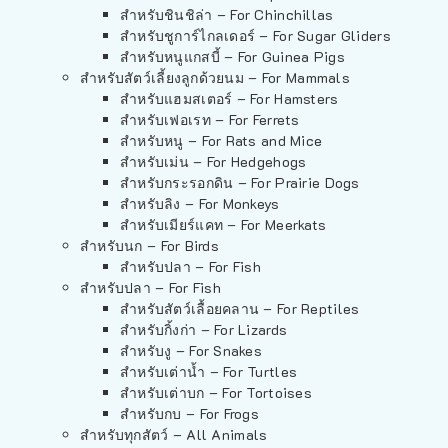
สำหรับชินชิล่า – For Chinchillas
สำหรับชูการ์ไกลเดอร์ – For Sugar Gliders
สำหรับหนูแกสบี้ – For Guinea Pigs
สำหรับสัตว์เลี้ยงลูกด้วยนม – For Mammals
สำหรับแฮมสเตอร์ – For Hamsters
สำหรับเฟอเรท – For Ferrets
สำหรับหนู – For Rats and Mice
สำหรับเม่น – For Hedgehogs
สำหรับกระรอกดิน – For Prairie Dogs
สำหรับลิง – For Monkeys
สำหรับเมียร์แคท – For Meerkats
สำหรับนก – For Birds
สำหรับปลา – For Fish
สำหรับปลา – For Fish
สำหรับสัตว์เลื้อยคลาน – For Reptiles
สำหรับกิ้งก่า – For Lizards
สำหรับงู – For Snakes
สำหรับเต่าน้ำ – For Turtles
สำหรับเต่าบก – For Tortoises
สำหรับกบ – For Frogs
สำหรับทุกสัตว์ – All Animals