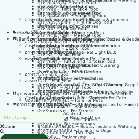
อาหารเฟอร์เร็ต – Ferret Food
อาหารลิง – Monkey Food
ของเล่นสัตว์เลี้ยง – Pet Toys
อาหารหนู – Rats & Mice Food
อาหารเมียร์แคท – Meerkat Food
วัสดุรองกรง – Cage Materials
อาหารเม่นแคระ – Hedgehog Food
อาหารสัตว์เลี้อยคลาน – Reptile Food
ปลอกคอและสายจูง – Pet Collars & Leashes
อาหารกระรอกดิน – Prairie Dog Food
อาหารกิ้งก่า – Lizard Food
เสื้อผ้าสัตว์เลี้ยง – Pet Clothes
อาหารลิง – Monkey Food
กรงสัตว์เลี้ยง – Pet Cages
ของใช้สำหรับสัตว์เลี้ยง – More For Pets
อาหารงู – Snake Food
อาหารเมียร์แคท – Meerkat Food
เลือกซื้อตามหมวดสัตว์เลี้ยง – Shop By Pet
อาหารเต่า – Turtle and Tortoise Food
โดมนอนและที่นอนสัตว์เลี้ยง – Pet Crates & Bedd
อาหารสัตว์เลี้อยคลาน – Reptile Food
สำหรับสัตว์เลี้ยงลูกด้วยนม – For Mammals
อาหารกบ – Frog Food
ของประดับสำหรับนก – Bird Accessories
อาหารกิ้งก่า – Lizard Food
อาหารนก – Bird Food
หลอดไฟให้ความร้อน – Heat Light Bulb
สำหรับสุนัข – For Dogs
อาหารงู – Snake Food
อาหารปลา – Fish Food
ของใช้สำหรับผู้เลี้ยง – Items For Pet Parents
สำหรับแมว – For Cats
อาหารเต่า – Turtle and Tortoise Food
อาหารปลา – All Fish Food
ผลิตภัณฑ์ทำความสะอาด – Pet Cleaning
สำหรับกระต่าย – For Rabbits
อาหารกบ – Frog Food
กระเป๋าสัตว์เลี้ยง – Pet Carriers
สำหรับกระรอก – For Squirrels
อาหารนก – Bird Food
รถเข็นสัตว์เลี้ยง – Pet Prams
สำหรับชินชิล่า – For Chinchillas
อาหารปลา – Fish Food
อุปกรณ์ตัดแต่งขนสัตว์เลี้ยง – Pet Grooming Suppl
สำหรับชูการ์ไกลเดอร์ – For Sugar Gliders
อาหารปลา – All Fish Food
อุปกรณ์การฝึกสัตว์เลี้ยง – Pet Training Supplies
สำหรับหนูแกสบี้ – For Guinea Pigs
อุปกรณและผลิตภัณฑ์สำหรับสัตว์เลี้ยง – Pet Accessories
สำหรับสัตว์เลี้ยงลูกด้วยนม – For Mammals
แก็ดเจ็ตสำหรับสัตว์เลี้ยง – Gadgets For Pets
ของใช้สำหรับสัตว์เลี้ยง – Item For Pets
อาหารปลา – Fish Food
อุปกรณ์เสริมอื่นๆ – Other Accessories For Parent
สำหรับแฮมสเตอร์ – For Hamsters
ทรายแฮมสเตอร์ – Hamster Sand
สำหรับเฟอเรท – For Ferrets
ทรายแมว – Cat Sand
สำหรับหนู – For Rats and Mice
ห้องน้ำสัตว์เลี้ยง – Pet Toilets
สำหรับเม่น – For Hedgehogs
Clear
ชามและเครื่องป้อน – Bowls, Feeders & Watering
สำหรับกระรอกดิน – For Prairie Dogs
ของเล่นสัตว์เลี้ยง – Pet Toys
สำหรับลิง – For Monkeys