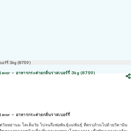
อร์รี่ 3kg (8759)
avor – อาหารกระต่ายกลิ่นราสเบอร์รี่ 3kg (8759)
vor – อาหารกระต่ายกลิ่นราสเบอร์รี่
วัยหย่านม โตเต็มวัย ไปจนถึงพ่อพันธุ์แม่พันธุ์ ที่ครบถ้วนไปด้วยวิตามิน
ืชหลากหลายชนิดเพื่อเพิ่มคุณภาพทางโภชนาการ เพื่อพัฒนาการเจริญ