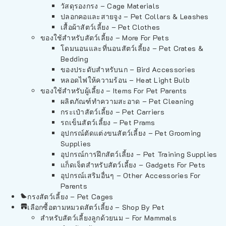
วัสดุรองกรง – Cage Materials
ปลอกคอและสายจูง – Pet Collars & Leashes
เสื้อผ้าสัตว์เลี้ยง – Pet Clothes
ของใช้สำหรับสัตว์เลี้ยง – More For Pets
โดมนอนและที่นอนสัตว์เลี้ยง – Pet Crates &
Bedding
ของประดับสำหรับนก – Bird Accessories
หลอดไฟให้ความร้อน – Heat Light Bulb
ของใช้สำหรับผู้เลี้ยง – Items For Pet Parents
ผลิตภัณฑ์ทำความสะอาด – Pet Cleaning
กระเป๋าสัตว์เลี้ยง – Pet Carriers
รถเข็นสัตว์เลี้ยง – Pet Prams
อุปกรณ์ตัดแต่งขนสัตว์เลี้ยง – Pet Grooming
Supplies
อุปกรณ์การฝึกสัตว์เลี้ยง – Pet Training Supplies
แก็ดเจ็ตสำหรับสัตว์เลี้ยง – Gadgets For Pets
อุปกรณ์เสริมอื่นๆ – Other Accessories For
Parents
กรงสัตว์เลี้ยง – Pet Cages
เลือกซื้อตามหมวดสัตว์เลี้ยง – Shop By Pet
สำหรับสัตว์เลี้ยงลูกด้วยนม – For Mammals