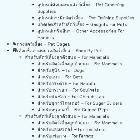
อุปกรณ์ตัดแต่งขนสัตว์เลี้ยง – Pet Grooming
Supplies
อุปกรณ์การฝึกสัตว์เลี้ยง – Pet Training Supplies
แก็ดเจ็ตสำหรับสัตว์เลี้ยง – Gadgets For Pets
อุปกรณ์เสริมอื่นๆ – Other Accessories For
Parents
กรงสัตว์เลี้ยง – Pet Cages
เลือกซื้อตามหมวดสัตว์เลี้ยง – Shop By Pet
สำหรับสัตว์เลี้ยงลูกด้วยนม – For Mammals
สำหรับสัตว์เลี้ยงลูกด้วยนม – For Mammals
สำหรับสุนัข – For Dogs
สำหรับแมว – For Cats
สำหรับกระต่าย – For Rabbits
สำหรับกระรอก – For Squirrels
สำหรับชินชิล่า – For Chinchillas
สำหรับชูการ์ไกลเดอร์ – For Sugar Gliders
สำหรับหนูแกสบี้ – For Guinea Pigs
สำหรับสัตว์เลี้ยงลูกด้วยนม – For Mammals
สำหรับสัตว์เลี้ยงลูกด้วยนม – For Mammals
สำหรับแฮมสเตอร์ – For Hamsters
สำหรับเฟอเรท – For Ferrets