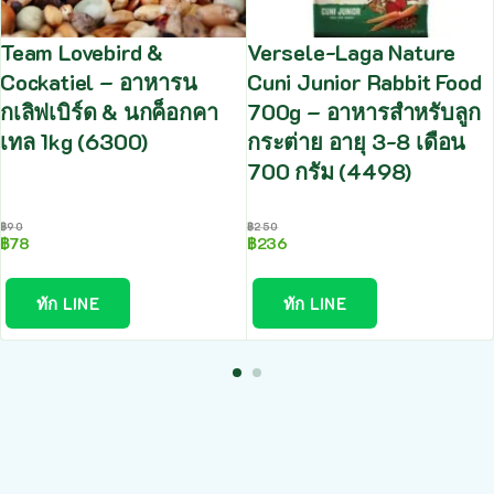
Team Lovebird &
Versele-Laga Nature
Cockatiel – อาหารน
Cuni Junior Rabbit Food
กเลิฟเบิร์ด & นกค็อกคา
700g – อาหารสำหรับลูก
เทล 1kg (6300)
กระต่าย อายุ 3-8 เดือน
700 กรัม (4498)
฿
90
฿
250
฿
78
฿
236
ทัก LINE
ทัก LINE