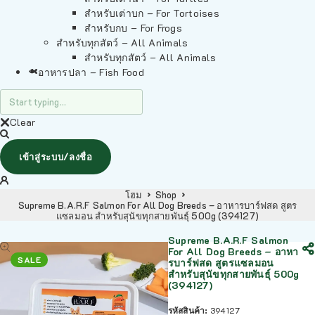
สำหรับเต่าบก – For Tortoises
สำหรับกบ – For Frogs
สำหรับทุกสัตว์ – All Animals
สำหรับทุกสัตว์ – All Animals
อาหารปลา – Fish Food
Clear
เข้าสู่ระบบ/ลงชื่อ
โฮม
Shop
Supreme B.A.R.F Salmon For All Dog Breeds – อาหารบาร์ฟสด สูตร
แซลมอน สำหรับสุนัขทุกสายพันธุ์ 500g (394127)
Supreme B.A.R.F Salmon
For All Dog Breeds – อาหา
SALE
รบาร์ฟสด สูตรแซลมอน
สำหรับสุนัขทุกสายพันธุ์ 500g
(394127)
รหัสสินค้า:
394127