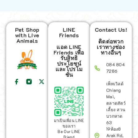
Pet Shop
LINE
Contact Us!
with Live
Friends
Animals
ติดต่อพวก
แอด LINE
เราทางช่อง
Friends เพื่อ
ทางอื่นๆ
รับสิทธิ
ประโยชน์
084 804
และโปรโม
7286
ชั่น
เพ็ทเวิลด์
Chiang
Mai,
ตลาดสัตว์
เลี้ยง สวน
บวกหาด
มาเป็นเพื่อน LINE
63
ของเรา
19ห้อง8
Be Our LINE
Arak Rd,
Friend