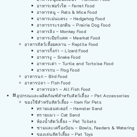
อาหารเฟอร์เร็ต – Ferret Food
อาหารหนู – Rats & Mice Food
อาหารเม่นแคระ – Hedgehog Food
อาหารกระรอกดิน – Prairie Dog Food
อาหารลิง – Monkey Food
อาหารเมียร์แคท – Meerkat Food
อาหารสัตว์เลี้อยคลาน – Reptile Food
อาหารกิ้งก่า – Lizard Food
อาหารงู – Snake Food
อาหารเต่า – Turtle and Tortoise Food
อาหารกบ – Frog Food
อาหารนก – Bird Food
อาหารปลา – Fish Food
อาหารปลา – All Fish Food
อุปกรณและผลิตภัณฑ์สำหรับสัตว์เลี้ยง – Pet Accessories
ของใช้สำหรับสัตว์เลี้ยง – Item For Pets
ทรายแฮมสเตอร์ – Hamster Sand
ทรายแมว – Cat Sand
ห้องน้ำสัตว์เลี้ยง – Pet Toilets
ชามและเครื่องป้อน – Bowls, Feeders & Watering
ของเล่นสัตว์เลี้ยง – Pet Toys