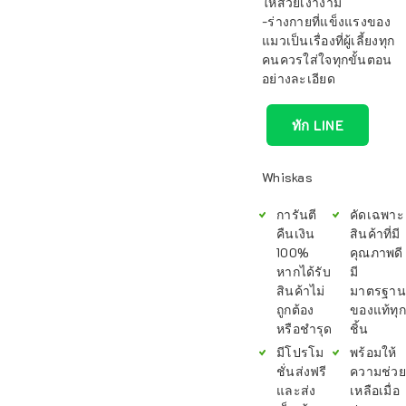
ให้สวยเงางาม
-ร่างกายที่แข็งแรงของ
แมวเป็นเรื่องที่ผู้เลี้ยงทุก
คนควรใส่ใจทุกขั้นตอน
อย่างละเอียด
ทัก LINE
Whiskas
การันตี
คัดเฉพาะ
คืนเงิน
สินค้าที่มี
100%
คุณภาพดี
หากได้รับ
มี
สินค้าไม่
มาตรฐาน
ถูกต้อง
ของแท้ทุก
หรือชำรุด
ชิ้น
มีโปรโม
พร้อมให้
ชั่นส่งฟรี
ความช่วย
และส่ง
เหลือเมื่อ