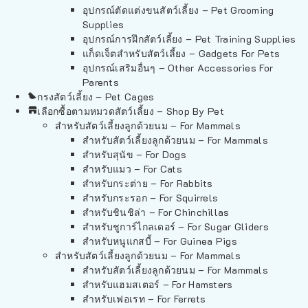
อุปกรณ์ตัดแต่งขนสัตว์เลี้ยง – Pet Grooming
Supplies
อุปกรณ์การฝึกสัตว์เลี้ยง – Pet Training Supplies
แก็ดเจ็ตสำหรับสัตว์เลี้ยง – Gadgets For Pets
อุปกรณ์เสริมอื่นๆ – Other Accessories For
Parents
กรงสัตว์เลี้ยง – Pet Cages
เลือกซื้อตามหมวดสัตว์เลี้ยง – Shop By Pet
สำหรับสัตว์เลี้ยงลูกด้วยนม – For Mammals
สำหรับสัตว์เลี้ยงลูกด้วยนม – For Mammals
สำหรับสุนัข – For Dogs
สำหรับแมว – For Cats
สำหรับกระต่าย – For Rabbits
สำหรับกระรอก – For Squirrels
สำหรับชินชิล่า – For Chinchillas
สำหรับชูการ์ไกลเดอร์ – For Sugar Gliders
สำหรับหนูแกสบี้ – For Guinea Pigs
สำหรับสัตว์เลี้ยงลูกด้วยนม – For Mammals
สำหรับสัตว์เลี้ยงลูกด้วยนม – For Mammals
สำหรับแฮมสเตอร์ – For Hamsters
สำหรับเฟอเรท – For Ferrets