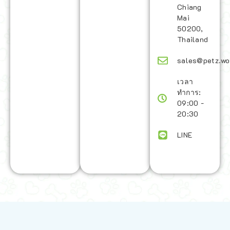
Chiang
Mai
50200,
Thailand
sales@petz.wo
เวลา
ทำการ:
09:00 -
20:30
LINE
นโยบายการจัดส่ง | Shipping Policy
-
นโยบายบนเว็บไซต์ | Terms and
Conditions
-
นโยบายการปกป้องข้อมูล | Data Protection Policy
-
การ