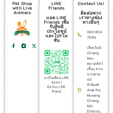
Pet Shop
LINE
Contact Us!
with Live
Friends
Animals
ติดต่อพวก
แอด LINE
เราทางช่อง
Friends เพื่อ
ทางอื่นๆ
รับสิทธิ
ประโยชน์
084 804
และโปรโม
7286
ชั่น
เพ็ทเวิลด์
Chiang
Mai,
ตลาดสัตว์
เลี้ยง สวน
บวกหาด
มาเป็นเพื่อน LINE
63
ของเรา
19ห้อง8
Be Our LINE
Arak Rd,
Friend
Mueang
Chiang
Mai
District,