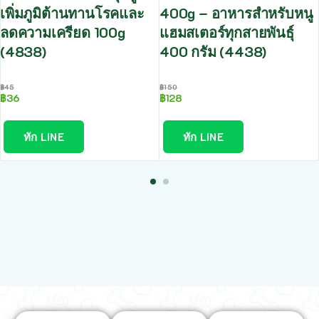
เพิ่มภูมิต้านทานโรคและ
400g – อาหารสำหรับหนู
ลดความเครียด 100g
แฮมสเตอร์ทุกสายพันธุ์
(4838)
400 กรัม (4438)
฿
45
฿
150
฿
36
฿
128
ทัก LINE
ทัก LINE