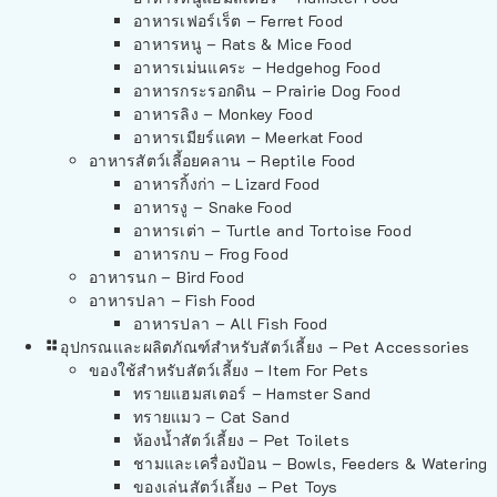
อาหารเฟอร์เร็ต – Ferret Food
อาหารหนู – Rats & Mice Food
อาหารเม่นแคระ – Hedgehog Food
อาหารกระรอกดิน – Prairie Dog Food
อาหารลิง – Monkey Food
อาหารเมียร์แคท – Meerkat Food
อาหารสัตว์เลี้อยคลาน – Reptile Food
อาหารกิ้งก่า – Lizard Food
อาหารงู – Snake Food
อาหารเต่า – Turtle and Tortoise Food
อาหารกบ – Frog Food
อาหารนก – Bird Food
อาหารปลา – Fish Food
อาหารปลา – All Fish Food
อุปกรณและผลิตภัณฑ์สำหรับสัตว์เลี้ยง – Pet Accessories
ของใช้สำหรับสัตว์เลี้ยง – Item For Pets
ทรายแฮมสเตอร์ – Hamster Sand
ทรายแมว – Cat Sand
ห้องน้ำสัตว์เลี้ยง – Pet Toilets
ชามและเครื่องป้อน – Bowls, Feeders & Watering
ของเล่นสัตว์เลี้ยง – Pet Toys