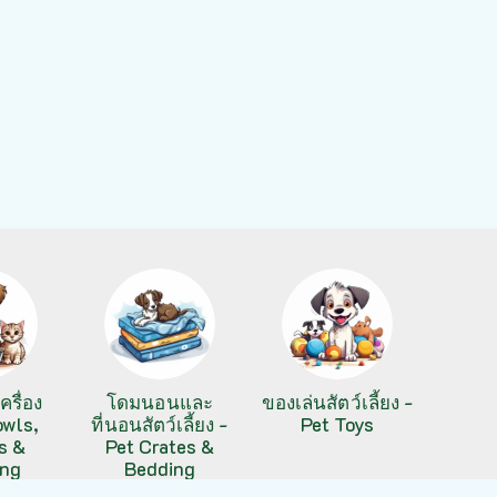
รื่อง
โดมนอนและ
ของเล่นสัตว์เลี้ยง -
owls,
ที่นอนสัตว์เลี้ยง -
Pet Toys
s &
Pet Crates &
ing
Bedding