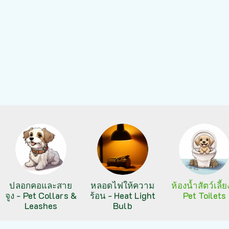
ปลอกคอและสาย
หลอดไฟให้ความ
ห้องน้ำสัตว์เลี้ย
จูง - Pet Collars &
ร้อน - Heat Light
Pet Toilets
Leashes
Bulb