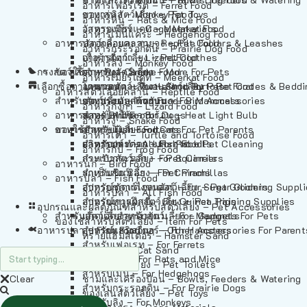
อาหารเฟอร์เร็ต – Ferret Food
อาหารลิง – Monkey Food
ของเล่นสัตว์เลี้ยง – Pet Toys
อาหารหนู – Rats & Mice Food
อาหารเมียร์แคท – Meerkat Food
วัสดุรองกรง – Cage Materials
อาหารเม่นแคระ – Hedgehog Food
อาหารสัตว์เลี้อยคลาน – Reptile Food
ปลอกคอและสายจูง – Pet Collars & Leashes
อาหารกระรอกดิน – Prairie Dog Food
อาหารกิ้งก่า – Lizard Food
เสื้อผ้าสัตว์เลี้ยง – Pet Clothes
อาหารลิง – Monkey Food
กรงสัตว์เลี้ยง – Pet Cages
ของใช้สำหรับสัตว์เลี้ยง – More For Pets
อาหารงู – Snake Food
อาหารเมียร์แคท – Meerkat Food
เลือกซื้อตามหมวดสัตว์เลี้ยง – Shop By Pet
อาหารเต่า – Turtle and Tortoise Food
โดมนอนและที่นอนสัตว์เลี้ยง – Pet Crates & Bedd
อาหารสัตว์เลี้อยคลาน – Reptile Food
สำหรับสัตว์เลี้ยงลูกด้วยนม – For Mammals
อาหารกบ – Frog Food
ของประดับสำหรับนก – Bird Accessories
อาหารกิ้งก่า – Lizard Food
อาหารนก – Bird Food
หลอดไฟให้ความร้อน – Heat Light Bulb
สำหรับสุนัข – For Dogs
อาหารงู – Snake Food
อาหารปลา – Fish Food
ของใช้สำหรับผู้เลี้ยง – Items For Pet Parents
สำหรับแมว – For Cats
อาหารเต่า – Turtle and Tortoise Food
อาหารปลา – All Fish Food
ผลิตภัณฑ์ทำความสะอาด – Pet Cleaning
สำหรับกระต่าย – For Rabbits
อาหารกบ – Frog Food
กระเป๋าสัตว์เลี้ยง – Pet Carriers
สำหรับกระรอก – For Squirrels
อาหารนก – Bird Food
รถเข็นสัตว์เลี้ยง – Pet Prams
สำหรับชินชิล่า – For Chinchillas
อาหารปลา – Fish Food
อุปกรณ์ตัดแต่งขนสัตว์เลี้ยง – Pet Grooming Suppl
สำหรับชูการ์ไกลเดอร์ – For Sugar Gliders
อาหารปลา – All Fish Food
อุปกรณ์การฝึกสัตว์เลี้ยง – Pet Training Supplies
สำหรับหนูแกสบี้ – For Guinea Pigs
อุปกรณและผลิตภัณฑ์สำหรับสัตว์เลี้ยง – Pet Accessories
สำหรับสัตว์เลี้ยงลูกด้วยนม – For Mammals
แก็ดเจ็ตสำหรับสัตว์เลี้ยง – Gadgets For Pets
ของใช้สำหรับสัตว์เลี้ยง – Item For Pets
อาหารปลา – Fish Food
อุปกรณ์เสริมอื่นๆ – Other Accessories For Parent
สำหรับแฮมสเตอร์ – For Hamsters
ทรายแฮมสเตอร์ – Hamster Sand
สำหรับเฟอเรท – For Ferrets
ทรายแมว – Cat Sand
สำหรับหนู – For Rats and Mice
ห้องน้ำสัตว์เลี้ยง – Pet Toilets
สำหรับเม่น – For Hedgehogs
Clear
ชามและเครื่องป้อน – Bowls, Feeders & Watering
สำหรับกระรอกดิน – For Prairie Dogs
ของเล่นสัตว์เลี้ยง – Pet Toys
สำหรับลิง – For Monkeys