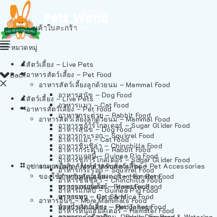
ไม่มีสินค้าในตะกร้า
หมวดหมู่
สัตว์เลี้ยง – Live Pets
อาหารสัตว์เลี้ยง – Pet Food
Back
อาหารสัตว์เลี้ยงลูกด้วยนม – Mammal Food
อาหารสุนัข – Dog Food
สัตว์เลี้ยง – Live Pets
อาหารแมว – Cat Food
อาหารสัตว์เลี้ยง – Pet Food
อาหารกระต่าย – Rabbit Food
อาหารสัตว์เลี้ยงลูกด้วยนม – Mammal Food
อาหารชูก้าร์ไกลเดอร์ – Sugar Glider Food
อาหารสุนัข – Dog Food
อาหารกระรอก – Squirrel Food
อาหารแมว – Cat Food
อาหารชินชิล่า – Chinchilla Food
อาหารกระต่าย – Rabbit Food
อาหารแกสบี้ – Guinea Pig Food
อาหารชูก้าร์ไกลเดอร์ – Sugar Glider Food
อุปกรณและผลิตภัณฑ์สำหรับสัตว์เลี้ยง – Pet Accessories
อาหารอื่นๆ – More Mammals Food
อาหารกระรอก – Squirrel Food
ของใช้สำหรับสัตว์เลี้ยง – Item For Pets
อาหารหนูแฮมสเตอร์ – Hamster Food
อาหารชินชิล่า – Chinchilla Food
อาหารเฟอร์เร็ต – Ferret Food
ทรายแฮมสเตอร์ – Hamster Sand
อาหารแกสบี้ – Guinea Pig Food
อาหารหนู – Rats & Mice Food
ทรายแมว – Cat Sand
อาหารอื่นๆ – More Mammals Food
อาหารเม่นแคระ – Hedgehog Food
ห้องน้ำสัตว์เลี้ยง – Pet Toilets
อาหารหนูแฮมสเตอร์ – Hamster Food
อาหารกระรอกดิน – Prairie Dog Food
ชามและเครื่องป้อน – Bowls, Feeders & Watering