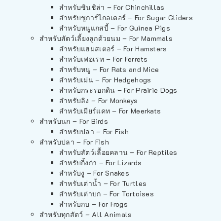
สำหรับชินชิล่า – For Chinchillas
สำหรับชูการ์ไกลเดอร์ – For Sugar Gliders
สำหรับหนูแกสบี้ – For Guinea Pigs
สำหรับสัตว์เลี้ยงลูกด้วยนม – For Mammals
สำหรับแฮมสเตอร์ – For Hamsters
สำหรับเฟอเรท – For Ferrets
สำหรับหนู – For Rats and Mice
สำหรับเม่น – For Hedgehogs
สำหรับกระรอกดิน – For Prairie Dogs
สำหรับลิง – For Monkeys
สำหรับเมียร์แคท – For Meerkats
สำหรับนก – For Birds
สำหรับปลา – For Fish
สำหรับปลา – For Fish
สำหรับสัตว์เลื้อยคลาน – For Reptiles
สำหรับกิ้งก่า – For Lizards
สำหรับงู – For Snakes
สำหรับเต่าน้ำ – For Turtles
สำหรับเต่าบก – For Tortoises
สำหรับกบ – For Frogs
สำหรับทุกสัตว์ – All Animals