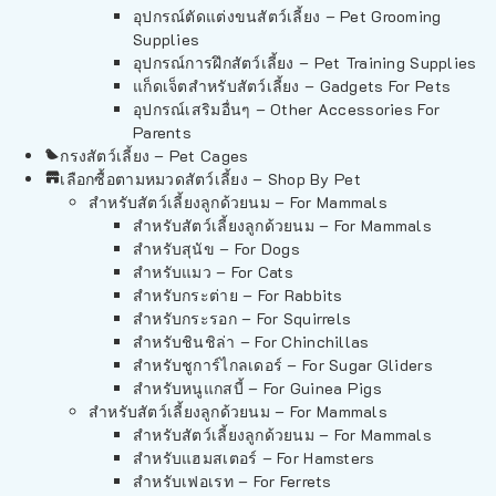
อุปกรณ์ตัดแต่งขนสัตว์เลี้ยง – Pet Grooming
Supplies
อุปกรณ์การฝึกสัตว์เลี้ยง – Pet Training Supplies
แก็ดเจ็ตสำหรับสัตว์เลี้ยง – Gadgets For Pets
อุปกรณ์เสริมอื่นๆ – Other Accessories For
Parents
กรงสัตว์เลี้ยง – Pet Cages
เลือกซื้อตามหมวดสัตว์เลี้ยง – Shop By Pet
สำหรับสัตว์เลี้ยงลูกด้วยนม – For Mammals
สำหรับสัตว์เลี้ยงลูกด้วยนม – For Mammals
สำหรับสุนัข – For Dogs
สำหรับแมว – For Cats
สำหรับกระต่าย – For Rabbits
สำหรับกระรอก – For Squirrels
สำหรับชินชิล่า – For Chinchillas
สำหรับชูการ์ไกลเดอร์ – For Sugar Gliders
สำหรับหนูแกสบี้ – For Guinea Pigs
สำหรับสัตว์เลี้ยงลูกด้วยนม – For Mammals
สำหรับสัตว์เลี้ยงลูกด้วยนม – For Mammals
สำหรับแฮมสเตอร์ – For Hamsters
สำหรับเฟอเรท – For Ferrets