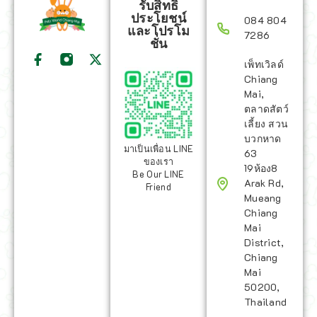
รับสิทธิ
ประโยชน์
084 804
และโปรโม
7286
ชั่น
เพ็ทเวิลด์
Chiang
Mai,
ตลาดสัตว์
เลี้ยง สวน
บวกหาด
มาเป็นเพื่อน LINE
63
ของเรา
19ห้อง8
Be Our LINE
Arak Rd,
Friend
Mueang
Chiang
Mai
District,
Chiang
Mai
50200,
Thailand