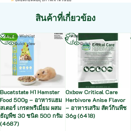
สินค้าที่เกี่ยวข้อง
อ่าน
อ่าน
Add to Wishlist
Add to Wishlist
SALE
เพิ่ม
เพิ่ม
Quick view
Quick view
Bucatstate H1 Hamster
Oxbow Critical Care
Food 500g – อาหารแฮม
Herbivore Anise Flavor
สเตอร์ เกรดพรีเมี่ยม ผสม
– อาหารเสริม สัตว์กินพืช
ธัญพืช 30 ชนิด 500 กรัม
36g (6418)
(4687)