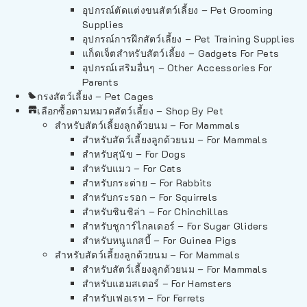
อุปกรณ์ตัดแต่งขนสัตว์เลี้ยง – Pet Grooming
Supplies
อุปกรณ์การฝึกสัตว์เลี้ยง – Pet Training Supplies
แก็ดเจ็ตสำหรับสัตว์เลี้ยง – Gadgets For Pets
อุปกรณ์เสริมอื่นๆ – Other Accessories For
Parents
กรงสัตว์เลี้ยง – Pet Cages
เลือกซื้อตามหมวดสัตว์เลี้ยง – Shop By Pet
สำหรับสัตว์เลี้ยงลูกด้วยนม – For Mammals
สำหรับสัตว์เลี้ยงลูกด้วยนม – For Mammals
สำหรับสุนัข – For Dogs
สำหรับแมว – For Cats
สำหรับกระต่าย – For Rabbits
สำหรับกระรอก – For Squirrels
สำหรับชินชิล่า – For Chinchillas
สำหรับชูการ์ไกลเดอร์ – For Sugar Gliders
สำหรับหนูแกสบี้ – For Guinea Pigs
สำหรับสัตว์เลี้ยงลูกด้วยนม – For Mammals
สำหรับสัตว์เลี้ยงลูกด้วยนม – For Mammals
สำหรับแฮมสเตอร์ – For Hamsters
สำหรับเฟอเรท – For Ferrets