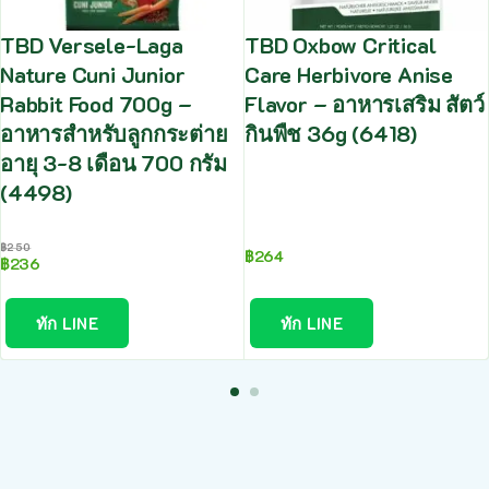
TBD Versele-Laga
TBD Oxbow Critical
Nature Cuni Junior
Care Herbivore Anise
Rabbit Food 700g –
Flavor – อาหารเสริม สัตว์
อาหารสำหรับลูกกระต่าย
กินพืช 36g (6418)
อายุ 3-8 เดือน 700 กรัม
(4498)
฿
250
฿
264
฿
236
ทัก LINE
ทัก LINE