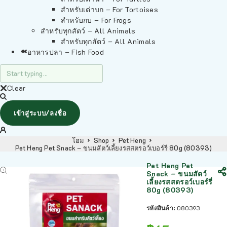
สำหรับเต่าบก – For Tortoises
สำหรับกบ – For Frogs
สำหรับทุกสัตว์ – All Animals
สำหรับทุกสัตว์ – All Animals
อาหารปลา – Fish Food
Clear
เข้าสู่ระบบ/ลงชื่อ
โฮม
Shop
Pet Heng
Pet Heng Pet Snack – ขนมสัตว์เลี้ยงรสสตรอว์เบอร์รี่ 80g (80393)
Pet Heng Pet
Snack – ขนมสัตว์
เลี้ยงรสสตรอว์เบอร์รี่
80g (80393)
รหัสสินค้า:
080393