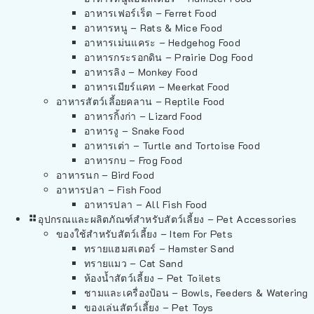
อาหารเฟอร์เร็ต – Ferret Food
อาหารหนู – Rats & Mice Food
อาหารเม่นแคระ – Hedgehog Food
อาหารกระรอกดิน – Prairie Dog Food
อาหารลิง – Monkey Food
อาหารเมียร์แคท – Meerkat Food
อาหารสัตว์เลี้อยคลาน – Reptile Food
อาหารกิ้งก่า – Lizard Food
อาหารงู – Snake Food
อาหารเต่า – Turtle and Tortoise Food
อาหารกบ – Frog Food
อาหารนก – Bird Food
อาหารปลา – Fish Food
อาหารปลา – All Fish Food
อุปกรณและผลิตภัณฑ์สำหรับสัตว์เลี้ยง – Pet Accessories
ของใช้สำหรับสัตว์เลี้ยง – Item For Pets
ทรายแฮมสเตอร์ – Hamster Sand
ทรายแมว – Cat Sand
ห้องน้ำสัตว์เลี้ยง – Pet Toilets
ชามและเครื่องป้อน – Bowls, Feeders & Watering
ของเล่นสัตว์เลี้ยง – Pet Toys