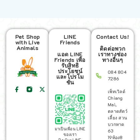
Pet Shop
LINE
Contact Us!
with Live
Friends
Animals
ติดต่อพวก
แอด LINE
เราทางช่อง
Friends เพื่อ
ทางอื่นๆ
รับสิทธิ
ประโยชน์
084 804
และโปรโม
7286
ชั่น
เพ็ทเวิลด์
Chiang
Mai,
ตลาดสัตว์
เลี้ยง สวน
บวกหาด
มาเป็นเพื่อน LINE
63
ของเรา
19ห้อง8