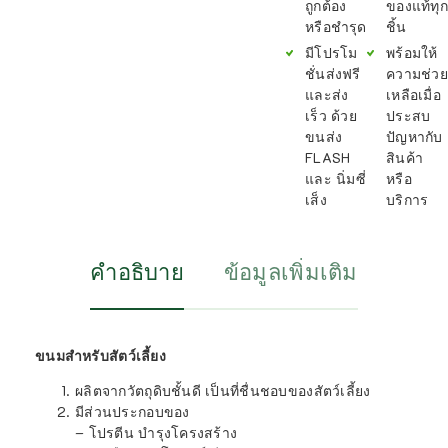
ถูกต้อง
ของแท้ทุก
หรือชำรุด
ชิ้น
มีโปรโม
พร้อมให้
ชั่นส่งฟรี
ความช่วย
และส่ง
เหลือเมื่อ
เร็ว ด้วย
ประสบ
ขนส่ง
ปัญหากับ
FLASH
สินค้า
และ นิ่มซี่
หรือ
เส็ง
บริการ
คำอธิบาย
ข้อมูลเพิ่มเติม
ขนมสำหรับสัตว์เลี้ยง
ผลิตจากวัตถุดิบชั้นดี เป็นที่ชื่นชอบของสัตว์เลี้ยง
มีส่วนประกอบของ
– โปรตีน บำรุงโครงสร้าง