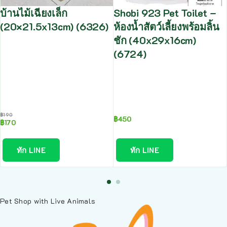
บ้านไม้เฉียงเล็ก
Shobi 923 Pet Toilet –
(20×21.5x13cm) (6326)
ห้องน้ำสัตว์เลี้ยงพร้อมลิ้น
ชัก (40x29x16cm)
(6724)
฿
190
฿
450
฿
170
ทัก LINE
ทัก LINE
Pet Shop with Live Animals