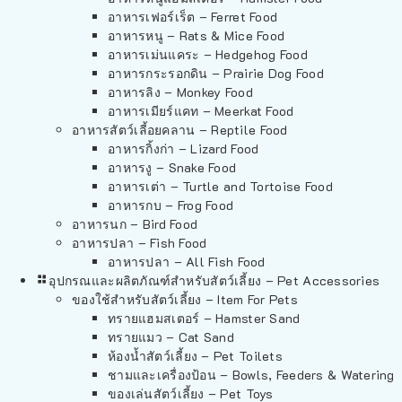
อาหารเฟอร์เร็ต – Ferret Food
อาหารหนู – Rats & Mice Food
อาหารเม่นแคระ – Hedgehog Food
อาหารกระรอกดิน – Prairie Dog Food
อาหารลิง – Monkey Food
อาหารเมียร์แคท – Meerkat Food
อาหารสัตว์เลี้อยคลาน – Reptile Food
อาหารกิ้งก่า – Lizard Food
อาหารงู – Snake Food
อาหารเต่า – Turtle and Tortoise Food
อาหารกบ – Frog Food
อาหารนก – Bird Food
อาหารปลา – Fish Food
อาหารปลา – All Fish Food
อุปกรณและผลิตภัณฑ์สำหรับสัตว์เลี้ยง – Pet Accessories
ของใช้สำหรับสัตว์เลี้ยง – Item For Pets
ทรายแฮมสเตอร์ – Hamster Sand
ทรายแมว – Cat Sand
ห้องน้ำสัตว์เลี้ยง – Pet Toilets
ชามและเครื่องป้อน – Bowls, Feeders & Watering
ของเล่นสัตว์เลี้ยง – Pet Toys