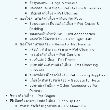
วัสดุรองกรง – Cage Materials
ปลอกคอและสายจูง – Pet Collars & Leashes
เสื้อผ้าสัตว์เลี้ยง – Pet Clothes
ของใช้สำหรับสัตว์เลี้ยง – More For Pets
โดมนอนและที่นอนสัตว์เลี้ยง – Pet Crates &
Bedding
ของประดับสำหรับนก – Bird Accessories
หลอดไฟให้ความร้อน – Heat Light Bulb
ของใช้สำหรับผู้เลี้ยง – Items For Pet Parents
ผลิตภัณฑ์ทำความสะอาด – Pet Cleaning
กระเป๋าสัตว์เลี้ยง – Pet Carriers
รถเข็นสัตว์เลี้ยง – Pet Prams
อุปกรณ์ตัดแต่งขนสัตว์เลี้ยง – Pet Grooming
Supplies
อุปกรณ์การฝึกสัตว์เลี้ยง – Pet Training Supplies
แก็ดเจ็ตสำหรับสัตว์เลี้ยง – Gadgets For Pets
อุปกรณ์เสริมอื่นๆ – Other Accessories For
Parents
กรงสัตว์เลี้ยง – Pet Cages
เลือกซื้อตามหมวดสัตว์เลี้ยง – Shop By Pet
สำหรับสัตว์เลี้ยงลูกด้วยนม – For Mammals