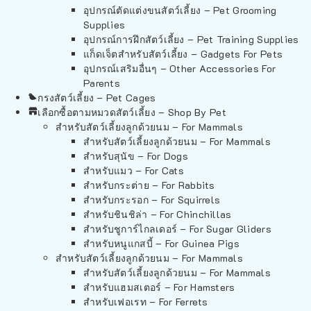
อุปกรณ์ตัดแต่งขนสัตว์เลี้ยง – Pet Grooming
Supplies
อุปกรณ์การฝึกสัตว์เลี้ยง – Pet Training Supplies
แก็ดเจ็ตสำหรับสัตว์เลี้ยง – Gadgets For Pets
อุปกรณ์เสริมอื่นๆ – Other Accessories For
Parents
กรงสัตว์เลี้ยง – Pet Cages
เลือกซื้อตามหมวดสัตว์เลี้ยง – Shop By Pet
สำหรับสัตว์เลี้ยงลูกด้วยนม – For Mammals
สำหรับสัตว์เลี้ยงลูกด้วยนม – For Mammals
สำหรับสุนัข – For Dogs
สำหรับแมว – For Cats
สำหรับกระต่าย – For Rabbits
สำหรับกระรอก – For Squirrels
สำหรับชินชิล่า – For Chinchillas
สำหรับชูการ์ไกลเดอร์ – For Sugar Gliders
สำหรับหนูแกสบี้ – For Guinea Pigs
สำหรับสัตว์เลี้ยงลูกด้วยนม – For Mammals
สำหรับสัตว์เลี้ยงลูกด้วยนม – For Mammals
สำหรับแฮมสเตอร์ – For Hamsters
สำหรับเฟอเรท – For Ferrets