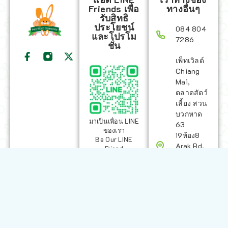
Friends เพื่อ
ทางอื่นๆ
รับสิทธิ
ประโยชน์
084 804
และโปรโม
7286
ชั่น
เพ็ทเวิลด์
Chiang
Mai,
ตลาดสัตว์
เลี้ยง สวน
บวกหาด
มาเป็นเพื่อน LINE
63
ของเรา
19ห้อง8
Be Our LINE
Arak Rd,
Friend
Mueang
Chiang
Mai
District,
Chiang
Mai
50200,