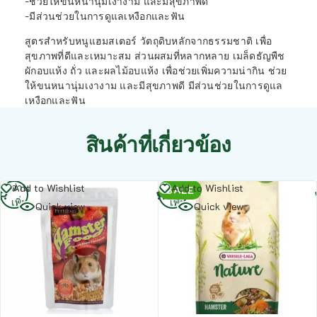
-ช่วยให้ขนหนานุ่มเงางาม และมีสุขภาพดี
-มีส่วนช่วยในการดูแลเหงือกและฟัน
สูตรสำหรับหนูแฮมสเตอร์ วัตถุดิบหลักจากธรรมชาติ เพื่อ
สุขภาพที่ดีและเหมาะสม ส่วนผสมที่หลากหลาย เมล็ดธัญพืช
ผักอบแห้ง ถั่ว และผลไม้อบแห้ง เพื่อช่วยเพิ่มความน่ากิน ช่วย
ให้ขนหนานุ่มเงางาม และมีสุขภาพดี มีส่วนช่วยในการดูแล
เหงือกและฟัน
สินค้าที่เกี่ยวข้อง
อ่าน
อ่าน
Add to Wishlist
Add to Wishlist
SALE
เพิ่ม
เพิ่ม
Quick view
Quick view