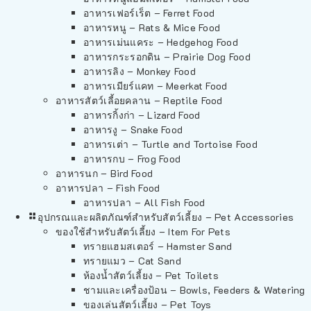
อาหารเฟอร์เร็ต – Ferret Food
อาหารหนู – Rats & Mice Food
อาหารเม่นแคระ – Hedgehog Food
อาหารกระรอกดิน – Prairie Dog Food
อาหารลิง – Monkey Food
อาหารเมียร์แคท – Meerkat Food
อาหารสัตว์เลี้อยคลาน – Reptile Food
อาหารกิ้งก่า – Lizard Food
อาหารงู – Snake Food
อาหารเต่า – Turtle and Tortoise Food
อาหารกบ – Frog Food
อาหารนก – Bird Food
อาหารปลา – Fish Food
อาหารปลา – All Fish Food
อุปกรณและผลิตภัณฑ์สำหรับสัตว์เลี้ยง – Pet Accessories
ของใช้สำหรับสัตว์เลี้ยง – Item For Pets
ทรายแฮมสเตอร์ – Hamster Sand
ทรายแมว – Cat Sand
ห้องน้ำสัตว์เลี้ยง – Pet Toilets
ชามและเครื่องป้อน – Bowls, Feeders & Watering
ของเล่นสัตว์เลี้ยง – Pet Toys