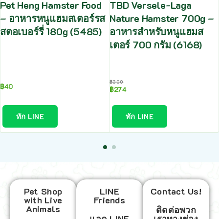
Pet Heng Hamster Food
TBD Versele-Laga
– อาหารหนูแฮมสเตอร์รส
Nature Hamster 700g –
สตอเบอร์รี่ 180g (5485)
อาหารสำหรับหนูแฮมส
เตอร์ 700 กรัม (6168)
฿
300
฿
40
฿
274
ทัก LINE
ทัก LINE
Pet Shop
LINE
Contact Us!
with Live
Friends
Animals
ติดต่อพวก
แอด LINE
เราทางช่อง