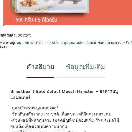
รหัสสินค้า:
007293
หมวดหมู่:
หนู - About Rats and Mice
,
หนูแฮมสเตอร์ - About Hamsters
,
อาหารสัตว์
Pets
คำอธิบาย
ข้อมูลเพิ่มเติม
Smartheart Gold Zelect Muesli Hamster – อาหารหนู
แฮมสเตอร์
-สูตรสำหรับหนูแฮมสเตอร์
-วัตถุดิบหลักจากธรรมชาติ เพื่อสุขภาพที่ดีและเหมาะสม
-ส่วนผสมที่หลากหลาย เมล็ดธัญพืช ผักอบแห้ง ถั่ว และผลไม้
อบแห้ง เพื่อช่วยเพิ่มความน่ากิน