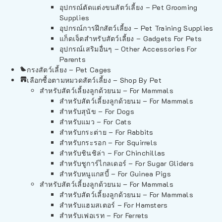
อุปกรณ์ตัดแต่งขนสัตว์เลี้ยง – Pet Grooming
Supplies
อุปกรณ์การฝึกสัตว์เลี้ยง – Pet Training Supplies
แก็ดเจ็ตสำหรับสัตว์เลี้ยง – Gadgets For Pets
อุปกรณ์เสริมอื่นๆ – Other Accessories For
Parents
กรงสัตว์เลี้ยง – Pet Cages
เลือกซื้อตามหมวดสัตว์เลี้ยง – Shop By Pet
สำหรับสัตว์เลี้ยงลูกด้วยนม – For Mammals
สำหรับสัตว์เลี้ยงลูกด้วยนม – For Mammals
สำหรับสุนัข – For Dogs
สำหรับแมว – For Cats
สำหรับกระต่าย – For Rabbits
สำหรับกระรอก – For Squirrels
สำหรับชินชิล่า – For Chinchillas
สำหรับชูการ์ไกลเดอร์ – For Sugar Gliders
สำหรับหนูแกสบี้ – For Guinea Pigs
สำหรับสัตว์เลี้ยงลูกด้วยนม – For Mammals
สำหรับสัตว์เลี้ยงลูกด้วยนม – For Mammals
สำหรับแฮมสเตอร์ – For Hamsters
สำหรับเฟอเรท – For Ferrets