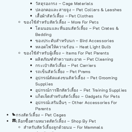
วัสดุรองกรง – Cage Materials
ปลอกคอและสายจูง – Pet Collars & Leashes
เสื้อผ้าสัตว์เลี้ยง – Pet Clothes
ของใช้สำหรับสัตว์เลี้ยง – More For Pets
โดมนอนและที่นอนสัตว์เลี้ยง – Pet Crates &
Bedding
ของประดับสำหรับนก – Bird Accessories
หลอดไฟให้ความร้อน – Heat Light Bulb
ของใช้สำหรับผู้เลี้ยง – Items For Pet Parents
ผลิตภัณฑ์ทำความสะอาด – Pet Cleaning
กระเป๋าสัตว์เลี้ยง – Pet Carriers
รถเข็นสัตว์เลี้ยง – Pet Prams
อุปกรณ์ตัดแต่งขนสัตว์เลี้ยง – Pet Grooming
Supplies
อุปกรณ์การฝึกสัตว์เลี้ยง – Pet Training Supplies
แก็ดเจ็ตสำหรับสัตว์เลี้ยง – Gadgets For Pets
อุปกรณ์เสริมอื่นๆ – Other Accessories For
Parents
กรงสัตว์เลี้ยง – Pet Cages
เลือกซื้อตามหมวดสัตว์เลี้ยง – Shop By Pet
สำหรับสัตว์เลี้ยงลูกด้วยนม – For Mammals