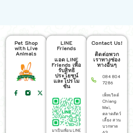
Pet Shop
LINE
Contact Us!
with Live
Friends
Animals
ติดต่อพวก
แอด LINE
เราทางช่อง
Friends เพื่อ
ทางอื่นๆ
รับสิทธิ
ประโยชน์
084 804
และโปรโม
7286
ชั่น
เพ็ทเวิลด์
Chiang
Mai,
ตลาดสัตว์
เลี้ยง สวน
บวกหาด
มาเป็นเพื่อน LINE
63