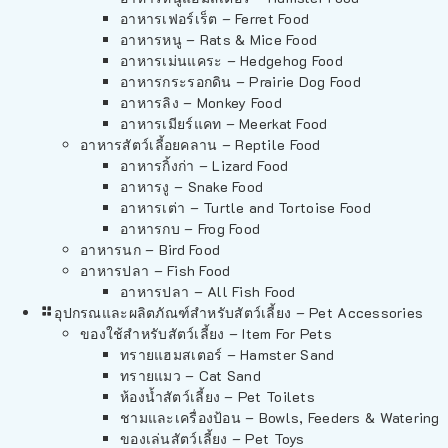
อาหารเฟอร์เร็ต – Ferret Food
อาหารหนู – Rats & Mice Food
อาหารเม่นแคระ – Hedgehog Food
อาหารกระรอกดิน – Prairie Dog Food
อาหารลิง – Monkey Food
อาหารเมียร์แคท – Meerkat Food
อาหารสัตว์เลี้อยคลาน – Reptile Food
อาหารกิ้งก่า – Lizard Food
อาหารงู – Snake Food
อาหารเต่า – Turtle and Tortoise Food
อาหารกบ – Frog Food
อาหารนก – Bird Food
อาหารปลา – Fish Food
อาหารปลา – All Fish Food
อุปกรณและผลิตภัณฑ์สำหรับสัตว์เลี้ยง – Pet Accessories
ของใช้สำหรับสัตว์เลี้ยง – Item For Pets
ทรายแฮมสเตอร์ – Hamster Sand
ทรายแมว – Cat Sand
ห้องน้ำสัตว์เลี้ยง – Pet Toilets
ชามและเครื่องป้อน – Bowls, Feeders & Watering
ของเล่นสัตว์เลี้ยง – Pet Toys