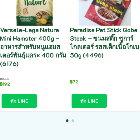
Versele-Laga Nature
Paradise Pet Stick Gobe
Mini Hamster 400g –
Steak – ขนมสติ๊ก ชูการ์
อาหารสำหรับหนูแฮมส
ไกลเดอร์ รสสเต็กเนื้อโกเบ
เตอร์พันธุ์แคระ 400 กรัม
50g (4496)
(6176)
฿
200
฿
72
฿
192
ทัก LINE
ทัก LINE