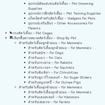
อุปกรณ์ตัดแต่งขนสัตว์เลี้ยง – Pet Grooming
Supplies
อุปกรณ์การฝึกสัตว์เลี้ยง – Pet Training Supplies
แก็ดเจ็ตสำหรับสัตว์เลี้ยง – Gadgets For Pets
อุปกรณ์เสริมอื่นๆ – Other Accessories For
Parents
กรงสัตว์เลี้ยง – Pet Cages
เลือกซื้อตามหมวดสัตว์เลี้ยง – Shop By Pet
สำหรับสัตว์เลี้ยงลูกด้วยนม – For Mammals
สำหรับสัตว์เลี้ยงลูกด้วยนม – For Mammals
สำหรับสุนัข – For Dogs
สำหรับแมว – For Cats
สำหรับกระต่าย – For Rabbits
สำหรับกระรอก – For Squirrels
สำหรับชินชิล่า – For Chinchillas
สำหรับชูการ์ไกลเดอร์ – For Sugar Gliders
สำหรับหนูแกสบี้ – For Guinea Pigs
สำหรับสัตว์เลี้ยงลูกด้วยนม – For Mammals
สำหรับสัตว์เลี้ยงลูกด้วยนม – For Mammals
สำหรับแฮมสเตอร์ – For Hamsters
สำหรับเฟอเรท – For Ferrets