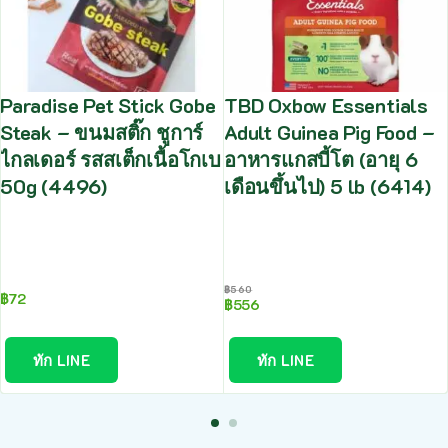
Paradise Pet Stick Gobe
TBD Oxbow Essentials
Steak – ขนมสติ๊ก ชูการ์
Adult Guinea Pig Food –
ไกลเดอร์ รสสเต็กเนื้อโกเบ
อาหารแกสบี้โต (อายุ 6
50g (4496)
เดือนขึ้นไป) 5 lb (6414)
฿
560
฿
72
฿
556
ทัก LINE
ทัก LINE