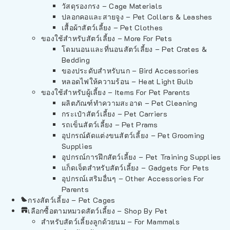
วัสดุรองกรง – Cage Materials
ปลอกคอและสายจูง – Pet Collars & Leashes
เสื้อผ้าสัตว์เลี้ยง – Pet Clothes
ของใช้สำหรับสัตว์เลี้ยง – More For Pets
โดมนอนและที่นอนสัตว์เลี้ยง – Pet Crates &
Bedding
ของประดับสำหรับนก – Bird Accessories
หลอดไฟให้ความร้อน – Heat Light Bulb
ของใช้สำหรับผู้เลี้ยง – Items For Pet Parents
ผลิตภัณฑ์ทำความสะอาด – Pet Cleaning
กระเป๋าสัตว์เลี้ยง – Pet Carriers
รถเข็นสัตว์เลี้ยง – Pet Prams
อุปกรณ์ตัดแต่งขนสัตว์เลี้ยง – Pet Grooming
Supplies
อุปกรณ์การฝึกสัตว์เลี้ยง – Pet Training Supplies
แก็ดเจ็ตสำหรับสัตว์เลี้ยง – Gadgets For Pets
อุปกรณ์เสริมอื่นๆ – Other Accessories For
Parents
กรงสัตว์เลี้ยง – Pet Cages
เลือกซื้อตามหมวดสัตว์เลี้ยง – Shop By Pet
สำหรับสัตว์เลี้ยงลูกด้วยนม – For Mammals