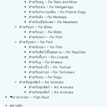
สำหรับหนู – For Rats and Mice
สำหรับเม่น – For Hedgehogs
สำหรับกระรอกดิน – For Prairie Dogs
สำหรับลิง – For Monkeys
สำหรับเมียร์แคท – For Meerkats
สำหรับนก – For Birds
สำหรับนก – For Birds
สำหรับปลา – For Fish
สำหรับปลา – For Fish
สำหรับปลา – For Fish
สำหรับสัตว์เลื้อยคลาน – For Reptiles
สำหรับกิ้งก่า – For Lizards
สำหรับงู – For Snakes
สำหรับเต่าน้ำ – For Turtles
สำหรับเต่าบก – For Tortoises
สำหรับกบ – For Frogs
สำหรับทุกสัตว์ – All Animals
สำหรับทุกสัตว์ – All Animals
สำหรับทุกสัตว์ – All Animals
อาหารปลา – Fish Food
หน้าหลัก