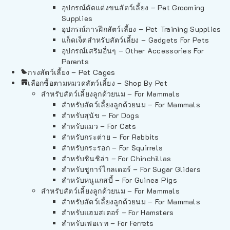
อุปกรณ์ตัดแต่งขนสัตว์เลี้ยง – Pet Grooming
Supplies
อุปกรณ์การฝึกสัตว์เลี้ยง – Pet Training Supplies
แก็ดเจ็ตสำหรับสัตว์เลี้ยง – Gadgets For Pets
อุปกรณ์เสริมอื่นๆ – Other Accessories For
Parents
กรงสัตว์เลี้ยง – Pet Cages
เลือกซื้อตามหมวดสัตว์เลี้ยง – Shop By Pet
สำหรับสัตว์เลี้ยงลูกด้วยนม – For Mammals
สำหรับสัตว์เลี้ยงลูกด้วยนม – For Mammals
สำหรับสุนัข – For Dogs
สำหรับแมว – For Cats
สำหรับกระต่าย – For Rabbits
สำหรับกระรอก – For Squirrels
สำหรับชินชิล่า – For Chinchillas
สำหรับชูการ์ไกลเดอร์ – For Sugar Gliders
สำหรับหนูแกสบี้ – For Guinea Pigs
สำหรับสัตว์เลี้ยงลูกด้วยนม – For Mammals
สำหรับสัตว์เลี้ยงลูกด้วยนม – For Mammals
สำหรับแฮมสเตอร์ – For Hamsters
สำหรับเฟอเรท – For Ferrets