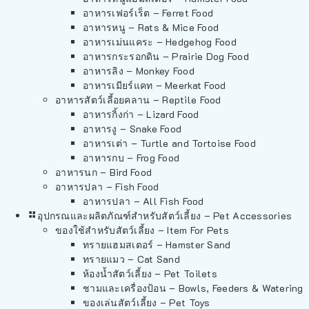
อาหารเฟอร์เร็ต – Ferret Food
อาหารหนู – Rats & Mice Food
อาหารเม่นแคระ – Hedgehog Food
อาหารกระรอกดิน – Prairie Dog Food
อาหารลิง – Monkey Food
อาหารเมียร์แคท – Meerkat Food
อาหารสัตว์เลี้อยคลาน – Reptile Food
อาหารกิ้งก่า – Lizard Food
อาหารงู – Snake Food
อาหารเต่า – Turtle and Tortoise Food
อาหารกบ – Frog Food
อาหารนก – Bird Food
อาหารปลา – Fish Food
อาหารปลา – All Fish Food
อุปกรณและผลิตภัณฑ์สำหรับสัตว์เลี้ยง – Pet Accessories
ของใช้สำหรับสัตว์เลี้ยง – Item For Pets
ทรายแฮมสเตอร์ – Hamster Sand
ทรายแมว – Cat Sand
ห้องน้ำสัตว์เลี้ยง – Pet Toilets
ชามและเครื่องป้อน – Bowls, Feeders & Watering
ของเล่นสัตว์เลี้ยง – Pet Toys