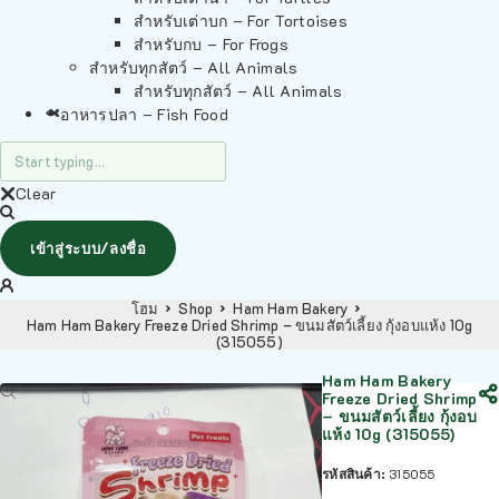
สำหรับเต่าบก – For Tortoises
สำหรับกบ – For Frogs
สำหรับทุกสัตว์ – All Animals
สำหรับทุกสัตว์ – All Animals
อาหารปลา – Fish Food
Clear
เข้าสู่ระบบ/ลงชื่อ
โฮม
Shop
Ham Ham Bakery
Ham Ham Bakery Freeze Dried Shrimp – ขนมสัตว์เลี้ยง กุ้งอบแห้ง 10g
(315055)
Ham Ham Bakery
Freeze Dried Shrimp
– ขนมสัตว์เลี้ยง กุ้งอบ
แห้ง 10g (315055)
รหัสสินค้า:
315055