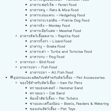
อาหารเฟอร์เร็ต – Ferret Food
อาหารหนู – Rats & Mice Food
อาหารเม่นแคระ – Hedgehog Food
อาหารกระรอกดิน – Prairie Dog Food
อาหารลิง – Monkey Food
อาหารเมียร์แคท – Meerkat Food
อาหารสัตว์เลี้อยคลาน – Reptile Food
อาหารกิ้งก่า – Lizard Food
อาหารงู – Snake Food
อาหารเต่า – Turtle and Tortoise Food
อาหารกบ – Frog Food
อาหารนก – Bird Food
อาหารปลา – Fish Food
อาหารปลา – All Fish Food
อุปกรณและผลิตภัณฑ์สำหรับสัตว์เลี้ยง – Pet Accessories
ของใช้สำหรับสัตว์เลี้ยง – Item For Pets
ทรายแฮมสเตอร์ – Hamster Sand
ทรายแมว – Cat Sand
ห้องน้ำสัตว์เลี้ยง – Pet Toilets
ชามและเครื่องป้อน – Bowls, Feeders & Watering
ของเล่นสัตว์เลี้ยง – Pet Toys