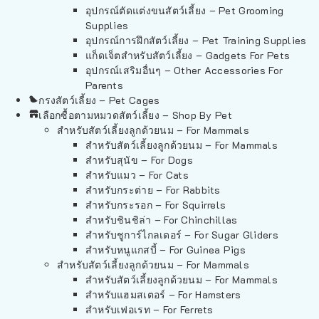
อุปกรณ์ตัดแต่งขนสัตว์เลี้ยง – Pet Grooming
Supplies
อุปกรณ์การฝึกสัตว์เลี้ยง – Pet Training Supplies
แก็ดเจ็ตสำหรับสัตว์เลี้ยง – Gadgets For Pets
อุปกรณ์เสริมอื่นๆ – Other Accessories For
Parents
กรงสัตว์เลี้ยง – Pet Cages
เลือกซื้อตามหมวดสัตว์เลี้ยง – Shop By Pet
สำหรับสัตว์เลี้ยงลูกด้วยนม – For Mammals
สำหรับสัตว์เลี้ยงลูกด้วยนม – For Mammals
สำหรับสุนัข – For Dogs
สำหรับแมว – For Cats
สำหรับกระต่าย – For Rabbits
สำหรับกระรอก – For Squirrels
สำหรับชินชิล่า – For Chinchillas
สำหรับชูการ์ไกลเดอร์ – For Sugar Gliders
สำหรับหนูแกสบี้ – For Guinea Pigs
สำหรับสัตว์เลี้ยงลูกด้วยนม – For Mammals
สำหรับสัตว์เลี้ยงลูกด้วยนม – For Mammals
สำหรับแฮมสเตอร์ – For Hamsters
สำหรับเฟอเรท – For Ferrets