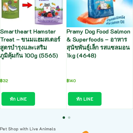
Smartheart Hamster
Pramy Dog Food Salmon
Treat – ขนมแฮมสเตอร์
& Superfoods – อาหาร
สูตรบำรุงและเสริม
สุนัขพันธุ์เล็ก รสแซลมอน
ภูมิคุ้มกัน 100g (5565)
1kg (4648)
฿
32
฿
140
ทัก LINE
ทัก LINE
Pet Shop with Live Animals