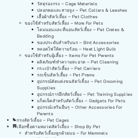
วัสดุรองกรง – Cage Materials
ปลอกคอและสายจูง – Pet Collars & Leashes
เสื้อผ้าสัตว์เลี้ยง – Pet Clothes
ของใช้สำหรับสัตว์เลี้ยง – More For Pets
โดมนอนและที่นอนสัตว์เลี้ยง – Pet Crates &
Bedding
ของประดับสำหรับนก – Bird Accessories
หลอดไฟให้ความร้อน – Heat Light Bulb
ของใช้สำหรับผู้เลี้ยง – Items For Pet Parents
ผลิตภัณฑ์ทำความสะอาด – Pet Cleaning
กระเป๋าสัตว์เลี้ยง – Pet Carriers
รถเข็นสัตว์เลี้ยง – Pet Prams
อุปกรณ์ตัดแต่งขนสัตว์เลี้ยง – Pet Grooming
Supplies
อุปกรณ์การฝึกสัตว์เลี้ยง – Pet Training Supplies
แก็ดเจ็ตสำหรับสัตว์เลี้ยง – Gadgets For Pets
อุปกรณ์เสริมอื่นๆ – Other Accessories For
Parents
กรงสัตว์เลี้ยง – Pet Cages
เลือกซื้อตามหมวดสัตว์เลี้ยง – Shop By Pet
สำหรับสัตว์เลี้ยงลูกด้วยนม – For Mammals