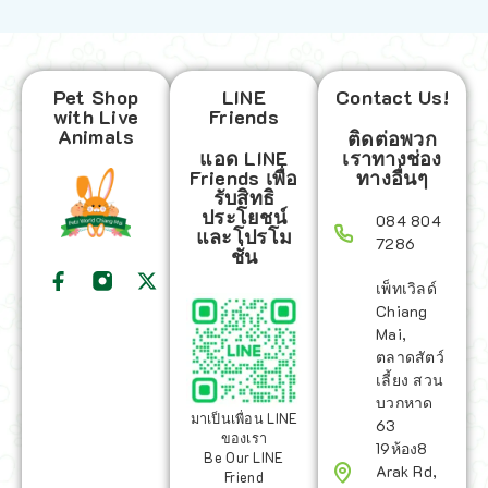
Pet Shop
LINE
Contact Us!
with Live
Friends
Animals
ติดต่อพวก
แอด LINE
เราทางช่อง
Friends เพื่อ
ทางอื่นๆ
รับสิทธิ
ประโยชน์
084 804
และโปรโม
7286
ชั่น
เพ็ทเวิลด์
Chiang
Mai,
ตลาดสัตว์
เลี้ยง สวน
บวกหาด
มาเป็นเพื่อน LINE
63
ของเรา
19ห้อง8
Be Our LINE
Arak Rd,
Friend