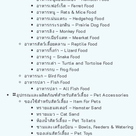
อาหารเฟอร์เร็ต – Ferret Food
อาหารหนู – Rats & Mice Food
อาหารเม่นแคระ – Hedgehog Food
อาหารกระรอกดิน – Prairie Dog Food
อาหารลิง – Monkey Food
อาหารเมียร์แคท – Meerkat Food
อาหารสัตว์เลี้อยคลาน – Reptile Food
อาหารกิ้งก่า – Lizard Food
อาหารงู – Snake Food
อาหารเต่า – Turtle and Tortoise Food
อาหารกบ – Frog Food
อาหารนก – Bird Food
อาหารปลา – Fish Food
อาหารปลา – All Fish Food
อุปกรณและผลิตภัณฑ์สำหรับสัตว์เลี้ยง – Pet Accessories
ของใช้สำหรับสัตว์เลี้ยง – Item For Pets
ทรายแฮมสเตอร์ – Hamster Sand
ทรายแมว – Cat Sand
ห้องน้ำสัตว์เลี้ยง – Pet Toilets
ชามและเครื่องป้อน – Bowls, Feeders & Watering
ของเล่นสัตว์เลี้ยง – Pet Toys