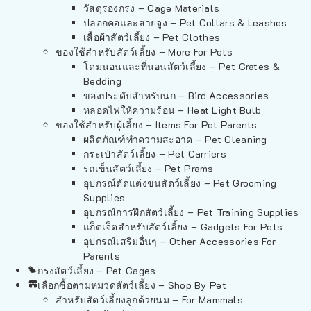
วัสดุรองกรง – Cage Materials
ปลอกคอและสายจูง – Pet Collars & Leashes
เสื้อผ้าสัตว์เลี้ยง – Pet Clothes
ของใช้สำหรับสัตว์เลี้ยง – More For Pets
โดมนอนและที่นอนสัตว์เลี้ยง – Pet Crates &
Bedding
ของประดับสำหรับนก – Bird Accessories
หลอดไฟให้ความร้อน – Heat Light Bulb
ของใช้สำหรับผู้เลี้ยง – Items For Pet Parents
ผลิตภัณฑ์ทำความสะอาด – Pet Cleaning
กระเป๋าสัตว์เลี้ยง – Pet Carriers
รถเข็นสัตว์เลี้ยง – Pet Prams
อุปกรณ์ตัดแต่งขนสัตว์เลี้ยง – Pet Grooming
Supplies
อุปกรณ์การฝึกสัตว์เลี้ยง – Pet Training Supplies
แก็ดเจ็ตสำหรับสัตว์เลี้ยง – Gadgets For Pets
อุปกรณ์เสริมอื่นๆ – Other Accessories For
Parents
กรงสัตว์เลี้ยง – Pet Cages
เลือกซื้อตามหมวดสัตว์เลี้ยง – Shop By Pet
สำหรับสัตว์เลี้ยงลูกด้วยนม – For Mammals