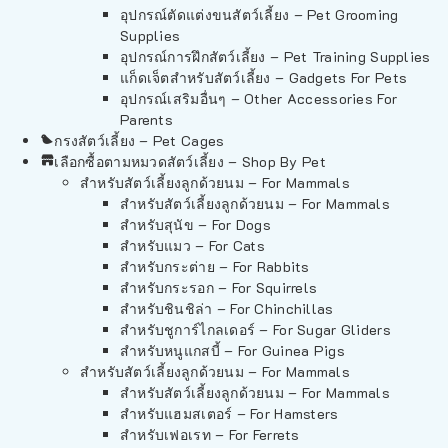
อุปกรณ์ตัดแต่งขนสัตว์เลี้ยง – Pet Grooming
Supplies
อุปกรณ์การฝึกสัตว์เลี้ยง – Pet Training Supplies
แก็ดเจ็ตสำหรับสัตว์เลี้ยง – Gadgets For Pets
อุปกรณ์เสริมอื่นๆ – Other Accessories For
Parents
กรงสัตว์เลี้ยง – Pet Cages
เลือกซื้อตามหมวดสัตว์เลี้ยง – Shop By Pet
สำหรับสัตว์เลี้ยงลูกด้วยนม – For Mammals
สำหรับสัตว์เลี้ยงลูกด้วยนม – For Mammals
สำหรับสุนัข – For Dogs
สำหรับแมว – For Cats
สำหรับกระต่าย – For Rabbits
สำหรับกระรอก – For Squirrels
สำหรับชินชิล่า – For Chinchillas
สำหรับชูการ์ไกลเดอร์ – For Sugar Gliders
สำหรับหนูแกสบี้ – For Guinea Pigs
สำหรับสัตว์เลี้ยงลูกด้วยนม – For Mammals
สำหรับสัตว์เลี้ยงลูกด้วยนม – For Mammals
สำหรับแฮมสเตอร์ – For Hamsters
สำหรับเฟอเรท – For Ferrets