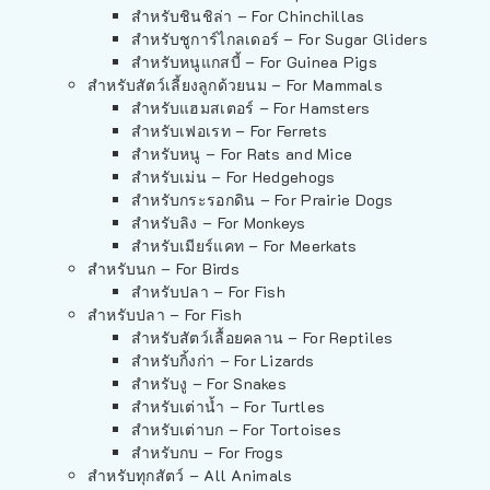
สำหรับชินชิล่า – For Chinchillas
สำหรับชูการ์ไกลเดอร์ – For Sugar Gliders
สำหรับหนูแกสบี้ – For Guinea Pigs
สำหรับสัตว์เลี้ยงลูกด้วยนม – For Mammals
สำหรับแฮมสเตอร์ – For Hamsters
สำหรับเฟอเรท – For Ferrets
สำหรับหนู – For Rats and Mice
สำหรับเม่น – For Hedgehogs
สำหรับกระรอกดิน – For Prairie Dogs
สำหรับลิง – For Monkeys
สำหรับเมียร์แคท – For Meerkats
สำหรับนก – For Birds
สำหรับปลา – For Fish
สำหรับปลา – For Fish
สำหรับสัตว์เลื้อยคลาน – For Reptiles
สำหรับกิ้งก่า – For Lizards
สำหรับงู – For Snakes
สำหรับเต่าน้ำ – For Turtles
สำหรับเต่าบก – For Tortoises
สำหรับกบ – For Frogs
สำหรับทุกสัตว์ – All Animals