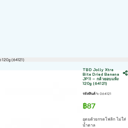
ง 120g (64121)
TBD Jolly Xtra
Bite Dried Banana
JP11 – กล้วยอบแห้ง
120g (64121)
รหัสสินค้า:
064121
฿
87
อุดมด้วยกรดโฟลิก ไม่ใส่
น้ำตาล