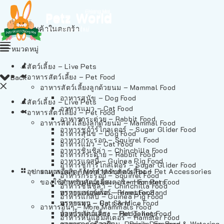
ไม่มีสินค้าในตะกร้า
หมวดหมู่
สัตว์เลี้ยง – Live Pets
อาหารสัตว์เลี้ยง – Pet Food
Back
อาหารสัตว์เลี้ยงลูกด้วยนม – Mammal Food
อาหารสุนัข – Dog Food
สัตว์เลี้ยง – Live Pets
อาหารแมว – Cat Food
อาหารสัตว์เลี้ยง – Pet Food
อาหารกระต่าย – Rabbit Food
อาหารสัตว์เลี้ยงลูกด้วยนม – Mammal Food
อาหารชูก้าร์ไกลเดอร์ – Sugar Glider Food
อาหารสุนัข – Dog Food
อาหารกระรอก – Squirrel Food
อาหารแมว – Cat Food
อาหารชินชิล่า – Chinchilla Food
อาหารกระต่าย – Rabbit Food
อาหารแกสบี้ – Guinea Pig Food
อาหารชูก้าร์ไกลเดอร์ – Sugar Glider Food
อุปกรณและผลิตภัณฑ์สำหรับสัตว์เลี้ยง – Pet Accessories
อาหารอื่นๆ – More Mammals Food
อาหารกระรอก – Squirrel Food
ของใช้สำหรับสัตว์เลี้ยง – Item For Pets
อาหารหนูแฮมสเตอร์ – Hamster Food
อาหารชินชิล่า – Chinchilla Food
อาหารเฟอร์เร็ต – Ferret Food
ทรายแฮมสเตอร์ – Hamster Sand
อาหารแกสบี้ – Guinea Pig Food
อาหารหนู – Rats & Mice Food
ทรายแมว – Cat Sand
อาหารอื่นๆ – More Mammals Food
อาหารเม่นแคระ – Hedgehog Food
ห้องน้ำสัตว์เลี้ยง – Pet Toilets
อาหารหนูแฮมสเตอร์ – Hamster Food
อาหารกระรอกดิน – Prairie Dog Food
ชามและเครื่องป้อน – Bowls, Feeders & Watering