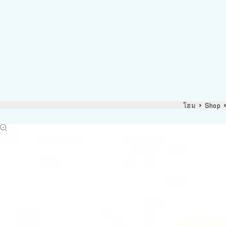
โฮม
Shop