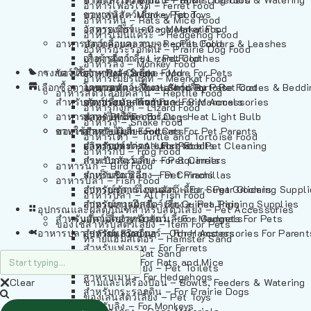
อาหารเฟอร์เร็ต – Ferret Food
อาหารลิง – Monkey Food
ของเล่นสัตว์เลี้ยง – Pet Toys
อาหารหนู – Rats & Mice Food
อาหารเมียร์แคท – Meerkat Food
วัสดุรองกรง – Cage Materials
อาหารเม่นแคระ – Hedgehog Food
อาหารสัตว์เลี้อยคลาน – Reptile Food
ปลอกคอและสายจูง – Pet Collars & Leashes
อาหารกระรอกดิน – Prairie Dog Food
อาหารกิ้งก่า – Lizard Food
เสื้อผ้าสัตว์เลี้ยง – Pet Clothes
อาหารลิง – Monkey Food
กรงสัตว์เลี้ยง – Pet Cages
ของใช้สำหรับสัตว์เลี้ยง – More For Pets
อาหารงู – Snake Food
อาหารเมียร์แคท – Meerkat Food
เลือกซื้อตามหมวดสัตว์เลี้ยง – Shop By Pet
อาหารเต่า – Turtle and Tortoise Food
โดมนอนและที่นอนสัตว์เลี้ยง – Pet Crates & Bedd
อาหารสัตว์เลี้อยคลาน – Reptile Food
สำหรับสัตว์เลี้ยงลูกด้วยนม – For Mammals
อาหารกบ – Frog Food
ของประดับสำหรับนก – Bird Accessories
อาหารกิ้งก่า – Lizard Food
อาหารนก – Bird Food
หลอดไฟให้ความร้อน – Heat Light Bulb
สำหรับสุนัข – For Dogs
อาหารงู – Snake Food
อาหารปลา – Fish Food
ของใช้สำหรับผู้เลี้ยง – Items For Pet Parents
สำหรับแมว – For Cats
อาหารเต่า – Turtle and Tortoise Food
อาหารปลา – All Fish Food
ผลิตภัณฑ์ทำความสะอาด – Pet Cleaning
สำหรับกระต่าย – For Rabbits
อาหารกบ – Frog Food
กระเป๋าสัตว์เลี้ยง – Pet Carriers
สำหรับกระรอก – For Squirrels
อาหารนก – Bird Food
รถเข็นสัตว์เลี้ยง – Pet Prams
สำหรับชินชิล่า – For Chinchillas
อาหารปลา – Fish Food
อุปกรณ์ตัดแต่งขนสัตว์เลี้ยง – Pet Grooming Suppl
สำหรับชูการ์ไกลเดอร์ – For Sugar Gliders
อาหารปลา – All Fish Food
อุปกรณ์การฝึกสัตว์เลี้ยง – Pet Training Supplies
สำหรับหนูแกสบี้ – For Guinea Pigs
อุปกรณและผลิตภัณฑ์สำหรับสัตว์เลี้ยง – Pet Accessories
สำหรับสัตว์เลี้ยงลูกด้วยนม – For Mammals
แก็ดเจ็ตสำหรับสัตว์เลี้ยง – Gadgets For Pets
ของใช้สำหรับสัตว์เลี้ยง – Item For Pets
อาหารปลา – Fish Food
อุปกรณ์เสริมอื่นๆ – Other Accessories For Parent
สำหรับแฮมสเตอร์ – For Hamsters
ทรายแฮมสเตอร์ – Hamster Sand
สำหรับเฟอเรท – For Ferrets
ทรายแมว – Cat Sand
สำหรับหนู – For Rats and Mice
ห้องน้ำสัตว์เลี้ยง – Pet Toilets
สำหรับเม่น – For Hedgehogs
Clear
ชามและเครื่องป้อน – Bowls, Feeders & Watering
สำหรับกระรอกดิน – For Prairie Dogs
ของเล่นสัตว์เลี้ยง – Pet Toys
สำหรับลิง – For Monkeys