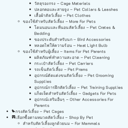
วัสดุรองกรง – Cage Materials
ปลอกคอและสายจูง – Pet Collars & Leashes
เสื้อผ้าสัตว์เลี้ยง – Pet Clothes
ของใช้สำหรับสัตว์เลี้ยง – More For Pets
โดมนอนและที่นอนสัตว์เลี้ยง – Pet Crates &
Bedding
ของประดับสำหรับนก – Bird Accessories
หลอดไฟให้ความร้อน – Heat Light Bulb
ของใช้สำหรับผู้เลี้ยง – Items For Pet Parents
ผลิตภัณฑ์ทำความสะอาด – Pet Cleaning
กระเป๋าสัตว์เลี้ยง – Pet Carriers
รถเข็นสัตว์เลี้ยง – Pet Prams
อุปกรณ์ตัดแต่งขนสัตว์เลี้ยง – Pet Grooming
Supplies
อุปกรณ์การฝึกสัตว์เลี้ยง – Pet Training Supplies
แก็ดเจ็ตสำหรับสัตว์เลี้ยง – Gadgets For Pets
อุปกรณ์เสริมอื่นๆ – Other Accessories For
Parents
กรงสัตว์เลี้ยง – Pet Cages
เลือกซื้อตามหมวดสัตว์เลี้ยง – Shop By Pet
สำหรับสัตว์เลี้ยงลูกด้วยนม – For Mammals