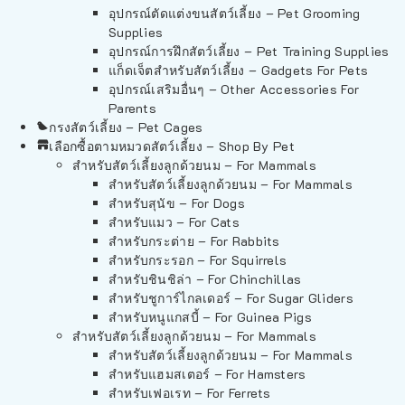
อุปกรณ์ตัดแต่งขนสัตว์เลี้ยง – Pet Grooming
Supplies
อุปกรณ์การฝึกสัตว์เลี้ยง – Pet Training Supplies
แก็ดเจ็ตสำหรับสัตว์เลี้ยง – Gadgets For Pets
อุปกรณ์เสริมอื่นๆ – Other Accessories For
Parents
กรงสัตว์เลี้ยง – Pet Cages
เลือกซื้อตามหมวดสัตว์เลี้ยง – Shop By Pet
สำหรับสัตว์เลี้ยงลูกด้วยนม – For Mammals
สำหรับสัตว์เลี้ยงลูกด้วยนม – For Mammals
สำหรับสุนัข – For Dogs
สำหรับแมว – For Cats
สำหรับกระต่าย – For Rabbits
สำหรับกระรอก – For Squirrels
สำหรับชินชิล่า – For Chinchillas
สำหรับชูการ์ไกลเดอร์ – For Sugar Gliders
สำหรับหนูแกสบี้ – For Guinea Pigs
สำหรับสัตว์เลี้ยงลูกด้วยนม – For Mammals
สำหรับสัตว์เลี้ยงลูกด้วยนม – For Mammals
สำหรับแฮมสเตอร์ – For Hamsters
สำหรับเฟอเรท – For Ferrets