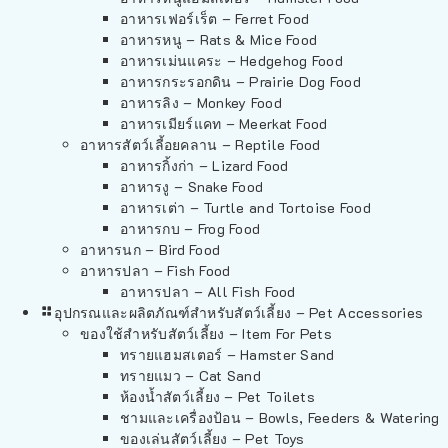
อาหารเฟอร์เร็ต – Ferret Food
อาหารหนู – Rats & Mice Food
อาหารเม่นแคระ – Hedgehog Food
อาหารกระรอกดิน – Prairie Dog Food
อาหารลิง – Monkey Food
อาหารเมียร์แคท – Meerkat Food
อาหารสัตว์เลี้อยคลาน – Reptile Food
อาหารกิ้งก่า – Lizard Food
อาหารงู – Snake Food
อาหารเต่า – Turtle and Tortoise Food
อาหารกบ – Frog Food
อาหารนก – Bird Food
อาหารปลา – Fish Food
อาหารปลา – All Fish Food
อุปกรณและผลิตภัณฑ์สำหรับสัตว์เลี้ยง – Pet Accessories
ของใช้สำหรับสัตว์เลี้ยง – Item For Pets
ทรายแฮมสเตอร์ – Hamster Sand
ทรายแมว – Cat Sand
ห้องน้ำสัตว์เลี้ยง – Pet Toilets
ชามและเครื่องป้อน – Bowls, Feeders & Watering
ของเล่นสัตว์เลี้ยง – Pet Toys