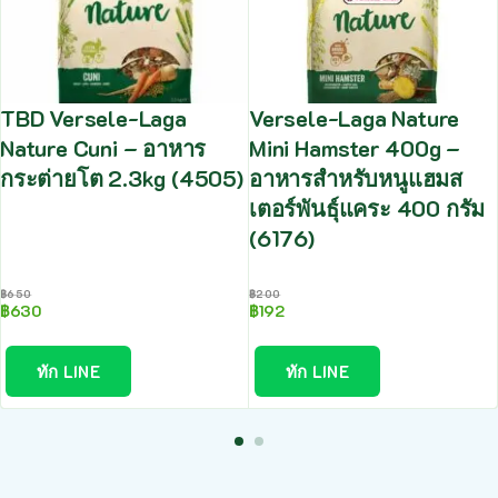
TBD Versele-Laga
Versele-Laga Nature
Nature Cuni – อาหาร
Mini Hamster 400g –
กระต่ายโต 2.3kg (4505)
อาหารสำหรับหนูแฮมส
เตอร์พันธุ์แคระ 400 กรัม
(6176)
฿
650
฿
200
฿
630
฿
192
ทัก LINE
ทัก LINE