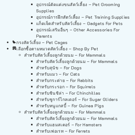
อุปกรณ์ตัดแต่งขนสัตว์เลี้ยง – Pet Grooming
Supplies
อุปกรณ์การฝึกสัตว์เลี้ยง – Pet Training Supplies
แก็ดเจ็ตสำหรับสัตว์เลี้ยง – Gadgets For Pets
อุปกรณ์เสริมอื่นๆ – Other Accessories For
Parents
กรงสัตว์เลี้ยง – Pet Cages
เลือกซื้อตามหมวดสัตว์เลี้ยง – Shop By Pet
สำหรับสัตว์เลี้ยงลูกด้วยนม – For Mammals
สำหรับสัตว์เลี้ยงลูกด้วยนม – For Mammals
สำหรับสุนัข – For Dogs
สำหรับแมว – For Cats
สำหรับกระต่าย – For Rabbits
สำหรับกระรอก – For Squirrels
สำหรับชินชิล่า – For Chinchillas
สำหรับชูการ์ไกลเดอร์ – For Sugar Gliders
สำหรับหนูแกสบี้ – For Guinea Pigs
สำหรับสัตว์เลี้ยงลูกด้วยนม – For Mammals
สำหรับสัตว์เลี้ยงลูกด้วยนม – For Mammals
สำหรับแฮมสเตอร์ – For Hamsters
สำหรับเฟอเรท – For Ferrets