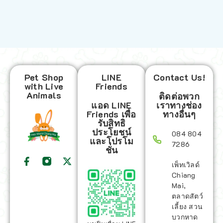
Pet Shop
LINE
Contact Us!
with Live
Friends
Animals
ติดต่อพวก
แอด LINE
เราทางช่อง
Friends เพื่อ
ทางอื่นๆ
รับสิทธิ
ประโยชน์
084 804
และโปรโม
7286
ชั่น
เพ็ทเวิลด์
Chiang
Mai,
ตลาดสัตว์
เลี้ยง สวน
บวกหาด