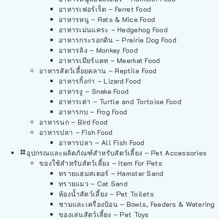
อาหารเฟอร์เร็ต – Ferret Food
อาหารหนู – Rats & Mice Food
อาหารเม่นแคระ – Hedgehog Food
อาหารกระรอกดิน – Prairie Dog Food
อาหารลิง – Monkey Food
อาหารเมียร์แคท – Meerkat Food
อาหารสัตว์เลี้อยคลาน – Reptile Food
อาหารกิ้งก่า – Lizard Food
อาหารงู – Snake Food
อาหารเต่า – Turtle and Tortoise Food
อาหารกบ – Frog Food
อาหารนก – Bird Food
อาหารปลา – Fish Food
อาหารปลา – All Fish Food
อุปกรณและผลิตภัณฑ์สำหรับสัตว์เลี้ยง – Pet Accessories
ของใช้สำหรับสัตว์เลี้ยง – Item For Pets
ทรายแฮมสเตอร์ – Hamster Sand
ทรายแมว – Cat Sand
ห้องน้ำสัตว์เลี้ยง – Pet Toilets
ชามและเครื่องป้อน – Bowls, Feeders & Watering
ของเล่นสัตว์เลี้ยง – Pet Toys