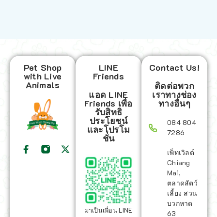
Pet Shop
LINE
Contact Us!
with Live
Friends
Animals
ติดต่อพวก
แอด LINE
เราทางช่อง
Friends เพื่อ
ทางอื่นๆ
รับสิทธิ
ประโยชน์
084 804
และโปรโม
7286
ชั่น
เพ็ทเวิลด์
Chiang
Mai,
ตลาดสัตว์
เลี้ยง สวน
บวกหาด
มาเป็นเพื่อน LINE
63