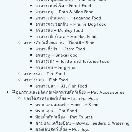
อาหารเฟอร์เร็ต – Ferret Food
อาหารหนู – Rats & Mice Food
อาหารเม่นแคระ – Hedgehog Food
อาหารกระรอกดิน – Prairie Dog Food
อาหารลิง – Monkey Food
อาหารเมียร์แคท – Meerkat Food
อาหารสัตว์เลี้อยคลาน – Reptile Food
อาหารกิ้งก่า – Lizard Food
อาหารงู – Snake Food
อาหารเต่า – Turtle and Tortoise Food
อาหารกบ – Frog Food
อาหารนก – Bird Food
อาหารปลา – Fish Food
อาหารปลา – All Fish Food
อุปกรณและผลิตภัณฑ์สำหรับสัตว์เลี้ยง – Pet Accessories
ของใช้สำหรับสัตว์เลี้ยง – Item For Pets
ทรายแฮมสเตอร์ – Hamster Sand
ทรายแมว – Cat Sand
ห้องน้ำสัตว์เลี้ยง – Pet Toilets
ชามและเครื่องป้อน – Bowls, Feeders & Watering
ของเล่นสัตว์เลี้ยง – Pet Toys