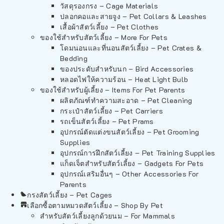
วัสดุรองกรง – Cage Materials
ปลอกคอและสายจูง – Pet Collars & Leashes
เสื้อผ้าสัตว์เลี้ยง – Pet Clothes
ของใช้สำหรับสัตว์เลี้ยง – More For Pets
โดมนอนและที่นอนสัตว์เลี้ยง – Pet Crates &
Bedding
ของประดับสำหรับนก – Bird Accessories
หลอดไฟให้ความร้อน – Heat Light Bulb
ของใช้สำหรับผู้เลี้ยง – Items For Pet Parents
ผลิตภัณฑ์ทำความสะอาด – Pet Cleaning
กระเป๋าสัตว์เลี้ยง – Pet Carriers
รถเข็นสัตว์เลี้ยง – Pet Prams
อุปกรณ์ตัดแต่งขนสัตว์เลี้ยง – Pet Grooming
Supplies
อุปกรณ์การฝึกสัตว์เลี้ยง – Pet Training Supplies
แก็ดเจ็ตสำหรับสัตว์เลี้ยง – Gadgets For Pets
อุปกรณ์เสริมอื่นๆ – Other Accessories For
Parents
กรงสัตว์เลี้ยง – Pet Cages
เลือกซื้อตามหมวดสัตว์เลี้ยง – Shop By Pet
สำหรับสัตว์เลี้ยงลูกด้วยนม – For Mammals