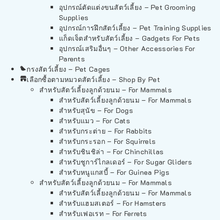
อุปกรณ์ตัดแต่งขนสัตว์เลี้ยง – Pet Grooming
Supplies
อุปกรณ์การฝึกสัตว์เลี้ยง – Pet Training Supplies
แก็ดเจ็ตสำหรับสัตว์เลี้ยง – Gadgets For Pets
อุปกรณ์เสริมอื่นๆ – Other Accessories For
Parents
กรงสัตว์เลี้ยง – Pet Cages
เลือกซื้อตามหมวดสัตว์เลี้ยง – Shop By Pet
สำหรับสัตว์เลี้ยงลูกด้วยนม – For Mammals
สำหรับสัตว์เลี้ยงลูกด้วยนม – For Mammals
สำหรับสุนัข – For Dogs
สำหรับแมว – For Cats
สำหรับกระต่าย – For Rabbits
สำหรับกระรอก – For Squirrels
สำหรับชินชิล่า – For Chinchillas
สำหรับชูการ์ไกลเดอร์ – For Sugar Gliders
สำหรับหนูแกสบี้ – For Guinea Pigs
สำหรับสัตว์เลี้ยงลูกด้วยนม – For Mammals
สำหรับสัตว์เลี้ยงลูกด้วยนม – For Mammals
สำหรับแฮมสเตอร์ – For Hamsters
สำหรับเฟอเรท – For Ferrets